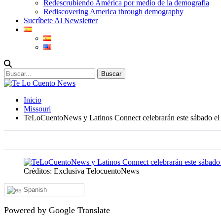
Redescrubiendo América por medio de la demografia
Rediscovering America through demography
Sucríbete Al Newsletter
Inicio
Missouri
TeLoCuentoNews y Latinos Connect celebrarán este sábado e
Créditos: Exclusiva TelocuentoNews
Spanish
Powered by Google Translate