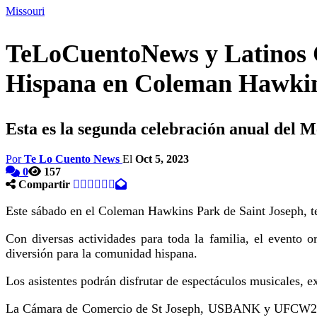
Missouri
TeLoCuentoNews y Latinos C
Hispana en Coleman Hawki
Esta es la segunda celebración anual del 
Por
Te Lo Cuento News
El
Oct 5, 2023
0
157
Compartir
Este sábado en el Coleman Hawkins Park de Saint Joseph, t
Con diversas actividades para toda la familia, el event
diversión para la comunidad hispana.
Los asistentes podrán disfrutar de espectáculos musicales, 
La Cámara de Comercio de St Joseph, USBANK y UFCW2 son al