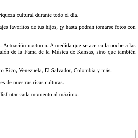
queza cultural durante todo el día.
jes favoritos de tus hijos, ¡y hasta podrán tomarse fotos con
. Actuación nocturna: A medida que se acerca la noche a las
Salón de la Fama de la Música de Kansas, sino que también
to Rico, Venezuela, El Salvador, Colombia y más.
s de nuestras ricas culturas.
 y disfrutar cada momento al máximo.