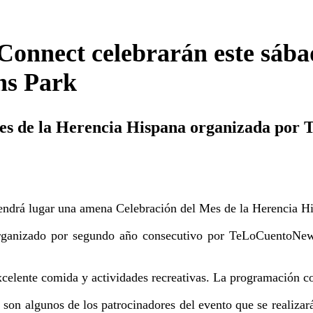
onnect celebrarán este sábad
ns Park
Mes de la Herencia Hispana organizada por
endrá lugar una amena Celebración del Mes de la Herencia H
o organizado por segundo año consecutivo por TeLoCuentoNe
excelente comida y actividades recreativas. La programación 
gunos de los patrocinadores del evento que se realizará el 