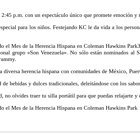
 2:45 p.m. con un espectáculo único que promete emoción y ri
especial para los niños. Festejando KC le da vida a los persona
3
acional grupo «Son Venezuela». No sólo están nominados al 
Grammy.
la diversa herencia hispana con comunidades de México, Puer
de bebidas y dulces tradicionales, deleitándose con los sabore
, no olvides traer tu silla portátil para que puedas relajarte