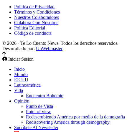
Política de Privacidad
Términos y Condiciones
Nuestros Colaboradores
Colabora Con Nosotros
Política Editorial
Código de conducta
© 2026 - Te Lo Cuento News. Todos los derechos reservados.
Desarrollado por:
UnWebmaster
Iniciar Sesion
Inicio
Mundo
EE.UU
Latinoamérica
Vida
Encuentro Bohemio
Opinión
Punto de Vista
Point of view
Redescrubiendo América por medio de la demografia
Rediscovering America through demography
Sucríbete Al Newsletter