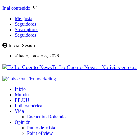
Ir al contenido
Me gusta
Seguidores
Suscriptores
Seguidores
Iniciar Sesion
sábado, agosto 8, 2026
Te Lo Cuento News - Noticias en españ
Inicio
Mundo
EE.UU
Latinoamérica
Vida
Encuentro Bohemio
Opinión
Punto de Vista
Point of view