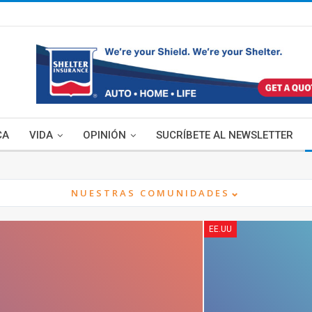
CA
VIDA
OPINIÓN
SUCRÍBETE AL NEWSLETTER
⌄
NUESTRAS COMUNIDADES
EE.UU