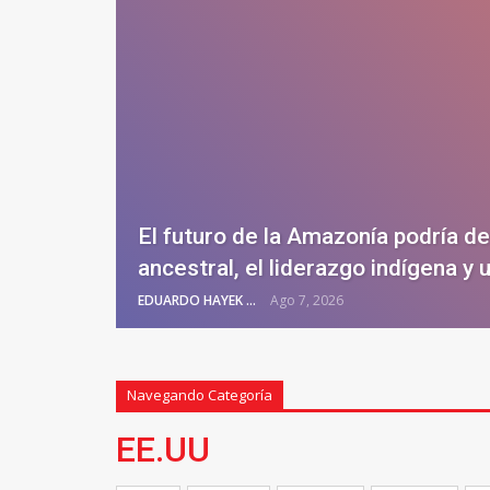
El futuro de la Amazonía podría d
ancestral, el liderazgo indígena y
EDUARDO HAYEK
Ago 7, 2026
Navegando Categoría
EE.UU