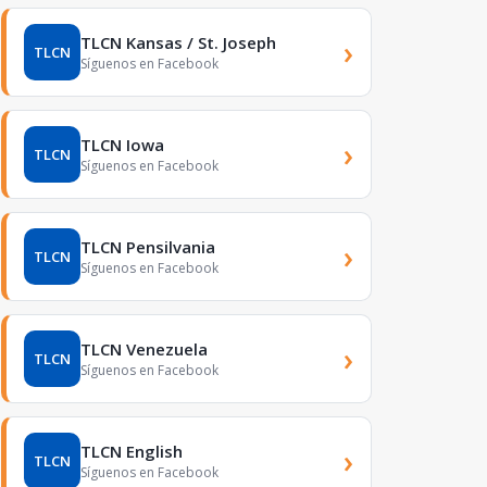
TLCN Kansas / St. Joseph
›
TLCN
Síguenos en Facebook
TLCN Iowa
›
TLCN
Síguenos en Facebook
TLCN Pensilvania
›
TLCN
Síguenos en Facebook
TLCN Venezuela
›
TLCN
Síguenos en Facebook
TLCN English
›
TLCN
Síguenos en Facebook