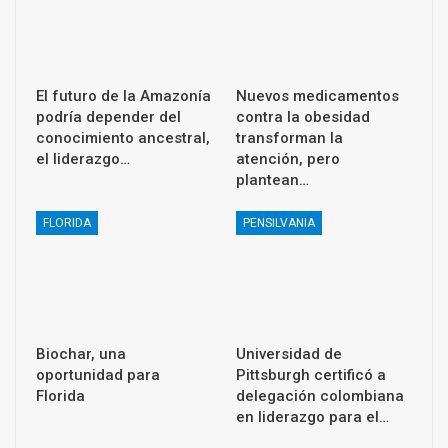
El futuro de la Amazonía
Nuevos medicamentos
podría depender del
contra la obesidad
conocimiento ancestral,
transforman la
el liderazgo…
atención, pero
plantean…
FLORIDA
PENSILVANIA
Biochar, una
Universidad de
oportunidad para
Pittsburgh certificó a
Florida
delegación colombiana
en liderazgo para el…