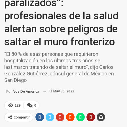
paralizados”:
profesionales de la salud
alertan sobre peligros de
saltar el muro fronterizo
“El 80 % de esas personas que requirieron
hospitalización en los últimos tres años se
lastimaron tratando de saltar el muro”, dijo Carlos
González Gutiérrez, cónsul general de México en
San Diego
El
May 30, 2023
Por
Voz De América
129
0
Compartir