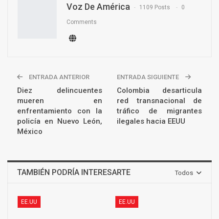
Voz De América
1109 Posts
0
Comments
ENTRADA ANTERIOR
ENTRADA SIGUIENTE
Diez delincuentes
Colombia desarticula
mueren en
red transnacional de
enfrentamiento con la
tráfico de migrantes
policía en Nuevo León,
ilegales hacia EEUU
México
TAMBIÉN PODRÍA INTERESARTE
Todos
EE.UU
EE.UU