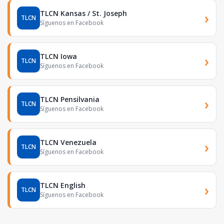
TLCN Kansas / St. Joseph
›
TLCN
Síguenos en Facebook
TLCN Iowa
›
TLCN
Síguenos en Facebook
TLCN Pensilvania
›
TLCN
Síguenos en Facebook
TLCN Venezuela
›
TLCN
Síguenos en Facebook
TLCN English
›
TLCN
Síguenos en Facebook