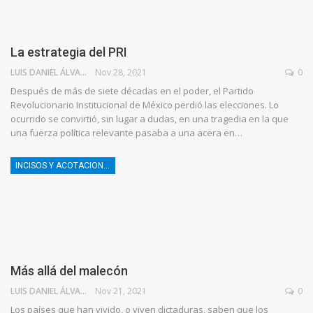
La estrategia del PRI
LUIS DANIEL ÁLVAREZ
Nov 28, 2021
0
Después de más de siete décadas en el poder, el Partido
Revolucionario Institucional de México perdió las elecciones. Lo
ocurrido se convirtió, sin lugar a dudas, en una tragedia en la que
una fuerza política relevante pasaba a una acera en…
INCISOS Y ACOTACIONES
Más allá del malecón
LUIS DANIEL ÁLVAREZ
Nov 21, 2021
0
Los países que han vivido, o viven dictaduras, saben que los