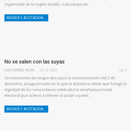
organizado de la región estalló, cual pompa de…
INCISOS Y ACOTACIONES
No se salen con las suyas
LUIS DANIEL ÁLVAREZ
Dic 6, 2021
0
Sin menciones de ningún tipo pasó la conmemoración del 2 de
diciembre, aciaga jornada en la que la dictadura militar que fustigó la
dignidad de los venezolanos celebraba la amañada jornada
electoral que la llevó a retener el poder a partir…
INCISOS Y ACOTACIONES