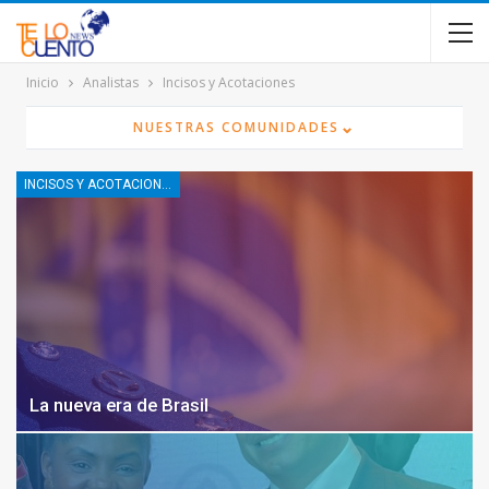
contenido
Inicio
Analistas
Incisos y Acotaciones
⌄
NUESTRAS COMUNIDADES
INCISOS Y ACOTACIONES
La nueva era de Brasil