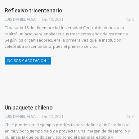
Reflexivo tricentenario
LUIS DANIEL ÁLVAREZ
Dic 19, 2021
0
El pasado 16 de diciembre la Universidad Central de Venezuela
realizó un acto para enaltecer sus trescientos años de existencia.
Según los organizadores, era la primera vez que la institución
celebraba un centenario, pues el primero se vio…
INCISOS Y ACOTACIONES
Un paquete chileno
LUIS DANIEL ÁLVAREZ
Dic 12, 2021
0
Chile puede ser el ejemplo predilecto para definir a un Estado que
en muy poco tiempo dejó de proyectar una imagen de desarrollo y
pujanza. El que pudo ser visto como el país más estable y