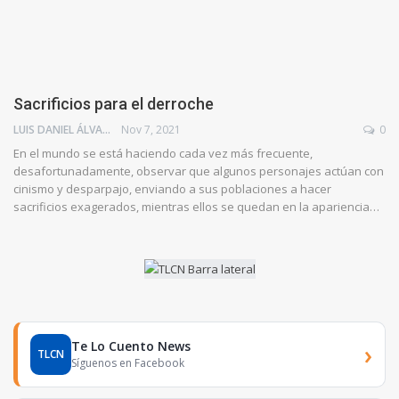
Sacrificios para el derroche
LUIS DANIEL ÁLVAREZ
Nov 7, 2021
0
En el mundo se está haciendo cada vez más frecuente,
desafortunadamente, observar que algunos personajes actúan con
cinismo y desparpajo, enviando a sus poblaciones a hacer
sacrificios exagerados, mientras ellos se quedan en la apariencia…
Te Lo Cuento News
›
TLCN
Síguenos en Facebook