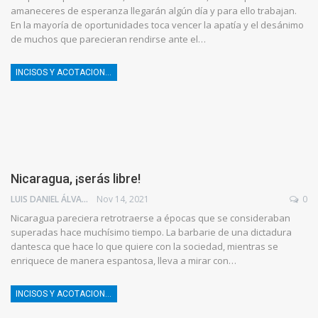
amaneceres de esperanza llegarán algún día y para ello trabajan.
En la mayoría de oportunidades toca vencer la apatía y el desánimo
de muchos que parecieran rendirse ante el…
INCISOS Y ACOTACIONES
Nicaragua, ¡serás libre!
LUIS DANIEL ÁLVAREZ
Nov 14, 2021
0
Nicaragua pareciera retrotraerse a épocas que se consideraban
superadas hace muchísimo tiempo. La barbarie de una dictadura
dantesca que hace lo que quiere con la sociedad, mientras se
enriquece de manera espantosa, lleva a mirar con…
INCISOS Y ACOTACIONES