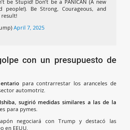
’t be Stupid! Don’t be a PANICAN (A new
 people!). Be Strong, Courageous, and
result!
rump)
April 7, 2025
golpe con un presupuesto de
entario
para contrarrestar los aranceles de
sector automotriz.
Ishiba, sugirió medidas similares a las de la
es para pymes.
 Japón negociará con Trump y destacó las
eo en EEUU.