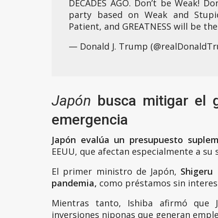
DECADES AGO. Don’t be Weak! Don
party based on Weak and Stupid
Patient, and GREATNESS will be the 
— Donald J. Trump (@realDonaldT
Japón
busca mitigar el 
emergencia
Japón evalúa un presupuesto suplem
EEUU, que afectan especialmente a su 
El primer ministro de Japón,
Shigeru 
pandemia,
como préstamos sin interes
Mientras tanto, Ishiba afirmó que
inversiones niponas que generan empl