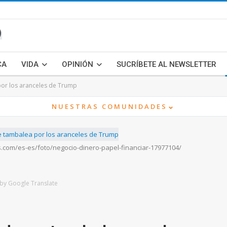
CA
VIDA
OPINIÓN
SUCRÍBETE AL NEWSLETTER
or los aranceles de Trump
⌄
NUESTRAS COMUNIDADES
s.com/es-es/foto/negocio-dinero-papel-financiar-17977104/
by Google Translate