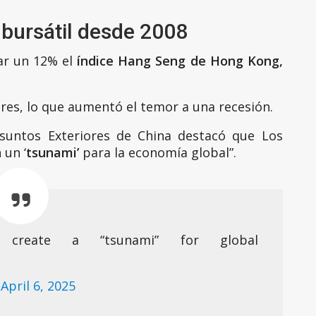
 bursátil desde 2008
ar un 12% el
índice Hang Seng de Hong Kong,
es, lo que aumentó el temor a una recesión.
 Asuntos Exteriores de China destacó que Los
un ‘
tsunami’
para la economía global”.
ll create a “tsunami” for global
)
April 6, 2025