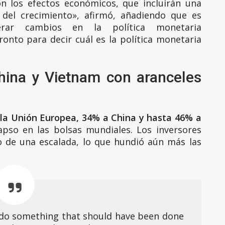
n los efectos económicos, que incluirán una
 del crecimiento», afirmó, añadiendo que es
erar cambios en la política monetaria
onto para decir cuál es la política monetaria
hina y Vietnam con aranceles
 la Unión Europea, 34% a China y hasta 46% a
pso en las bolsas mundiales. Los inversores
o de una escalada, lo que hundió aún más las
 do something that should have been done