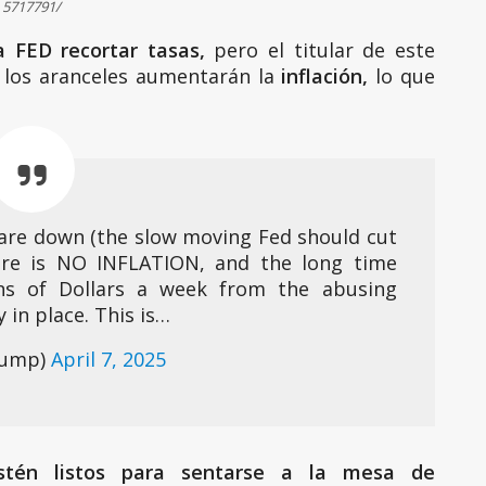
5717791/
 FED recortar tasas,
pero el titular de este
e los aranceles aumentarán la
inflación,
lo que
s are down (the slow moving Fed should cut
here is NO INFLATION, and the long time
ons of Dollars a week from the abusing
 in place. This is…
rump)
April 7, 2025
stén listos para sentarse a la mesa de