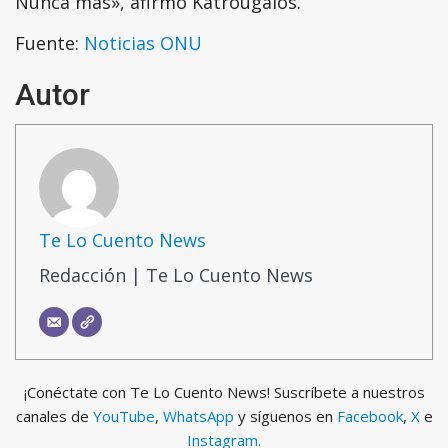
Nunca más», afirmó Katrougalos.
Fuente:
Noticias ONU
Autor
Te Lo Cuento News
Redacción | Te Lo Cuento News
¡Conéctate con Te Lo Cuento News! Suscríbete a nuestros
canales de
YouTube
,
WhatsApp
y síguenos en
Facebook
,
X
e
Instagram.