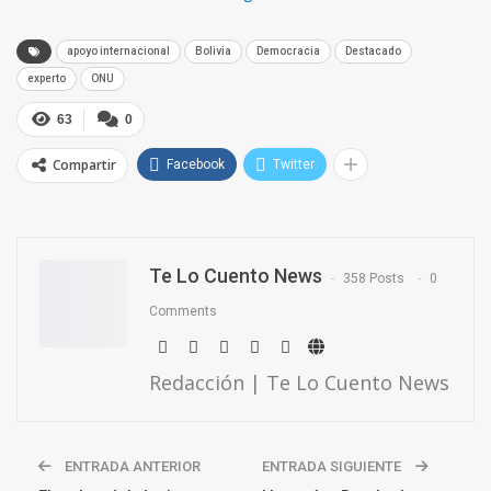
apoyo internacional
Bolivia
Democracia
Destacado
experto
ONU
63
0
Compartir
Facebook
Twitter
Te Lo Cuento News
358 Posts
0
Comments
Redacción | Te Lo Cuento News
ENTRADA ANTERIOR
ENTRADA SIGUIENTE