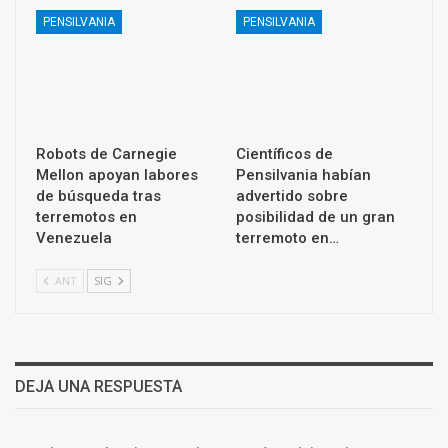
PENSILVANIA
PENSILVANIA
Robots de Carnegie
Científicos de
Mellon apoyan labores
Pensilvania habían
de búsqueda tras
advertido sobre
terremotos en
posibilidad de un gran
Venezuela
terremoto en…
ANT
SIG
DEJA UNA RESPUESTA