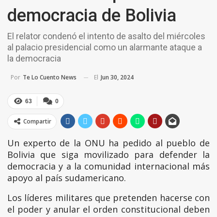
democracia de Bolivia
El relator condenó el intento de asalto del miércoles
al palacio presidencial como un alarmante ataque a
la democracia
El
Jun 30, 2024
Por
Te Lo Cuento News
63
0
Compartir
Un experto de la ONU ha pedido al pueblo de
Bolivia que siga movilizado para defender la
democracia y a la comunidad internacional más
apoyo al país sudamericano.
Los líderes militares que pretenden hacerse con
el poder y anular el orden constitucional deben