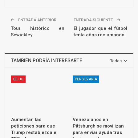
ENTRADA ANTERIOR
ENTRADA SIGUIENTE
Tour histórico en
El jugador que el fútbol
Sewickley
tenía años reclamando
TAMBIÉN PODRÍA INTERESARTE
Todos
EE.UU
PENSILVANIA
Aumentan las
Venezolanos en
peticiones para que
Pittsburgh se movilizan
Trump restablezca el
para enviar ayuda tras