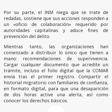
.
Por su parte, el INM niega que se trate de
redadas, sostiene que sus acciones responden a
un «oficio de colaboración» requerido por
autoridades capitalinas y aduce fines de
prevención del delito.
Mientras tanto, las organizaciones han
comenzado a distribuir lo único que tienen a
mano: recomendaciones de supervivencia.
Cargar cualquier documento que acredite un
trámite, incluso el folio digital que la COMAR
envía tras el primer registro. Compartir el
historial migratorio con familiares de confianza,
en formato digital, para que una desaparición
de dos horas active una alerta, así como
conocer los derechos básicos.