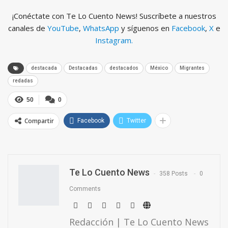
¡Conéctate con Te Lo Cuento News! Suscríbete a nuestros
canales de
YouTube
,
WhatsApp
y síguenos en
Facebook
,
X
e
Instagram.
destacada
Destacadas
destacados
México
Migrantes
redadas
50
0
Compartir
Facebook
Twitter
Te Lo Cuento News
358 Posts
0
Comments
Redacción | Te Lo Cuento News