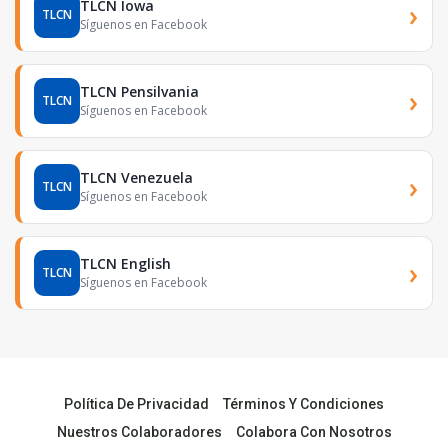
TLCN Iowa
›
TLCN
Síguenos en Facebook
TLCN Pensilvania
›
TLCN
Síguenos en Facebook
TLCN Venezuela
›
TLCN
Síguenos en Facebook
TLCN English
›
TLCN
Síguenos en Facebook
Política De Privacidad
Términos Y Condiciones
Nuestros Colaboradores
Colabora Con Nosotros