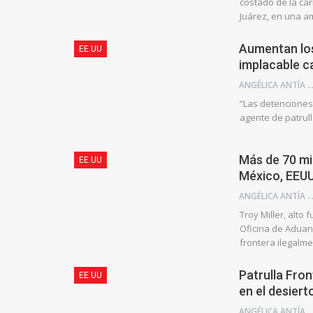
costado de la ca
Juárez, en una a
Aumentan los
EE.UU
implacable ca
ANGÉLICA ANTÍA AZU
“Las detenciones
agente de patrull
Más de 70 mi
EE.UU
México, EEUU
ANGÉLICA ANTÍA AZU
Troy Miller, alt
Oficina de Aduana
frontera ilegalme
Patrulla Fro
EE.UU
en el desiert
ANGÉLICA ANTÍA AZU