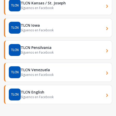
TLCN Kansas / St. Joseph
›
TLCN
Síguenos en Facebook
TLCN Iowa
›
TLCN
Síguenos en Facebook
TLCN Pensilvania
›
TLCN
Síguenos en Facebook
TLCN Venezuela
›
TLCN
Síguenos en Facebook
TLCN English
›
TLCN
Síguenos en Facebook