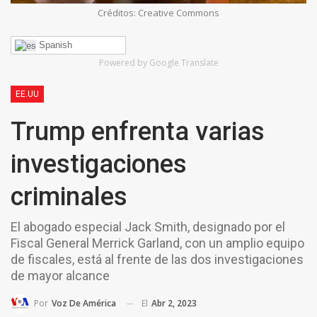
Créditos: Creative Commons
Spanish
Powered by Google Translate
EE.UU
Trump enfrenta varias
investigaciones
criminales
El abogado especial Jack Smith, designado por el
Fiscal General Merrick Garland, con un amplio equipo
de fiscales, está al frente de las dos investigaciones
de mayor alcance
El
Abr 2, 2023
Por
Voz De América