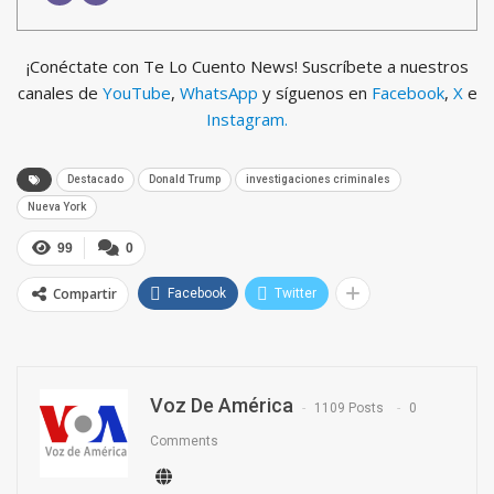
¡Conéctate con Te Lo Cuento News! Suscríbete a nuestros
canales de
YouTube
,
WhatsApp
y síguenos en
Facebook
,
X
e
Instagram.
Destacado
Donald Trump
investigaciones criminales
Nueva York
99
0
Compartir
Facebook
Twitter
Voz De América
1109 Posts
0
Comments