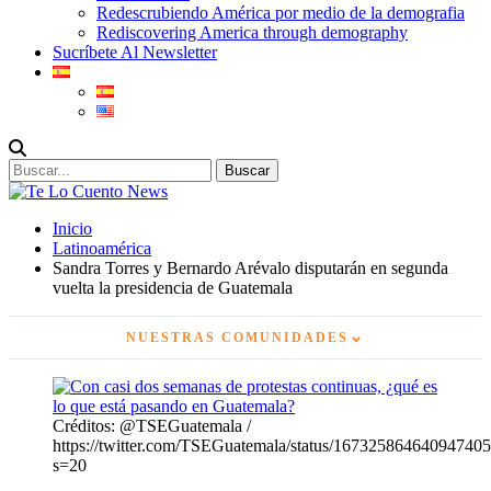
Redescrubiendo América por medio de la demografia
Rediscovering America through demography
Sucríbete Al Newsletter
Inicio
Latinoamérica
Sandra Torres y Bernardo Arévalo disputarán en segunda
vuelta la presidencia de Guatemala
⌄
NUESTRAS COMUNIDADES
Créditos: @TSEGuatemala /
https://twitter.com/TSEGuatemala/status/16732586464094740
s=20