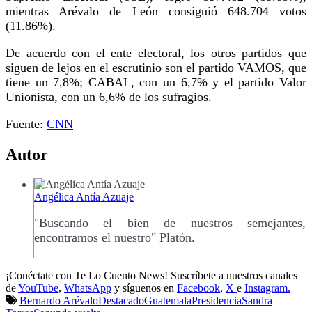
mientras Arévalo de León consiguió 648.704 votos
(11.86%).
De acuerdo con el ente electoral, los otros partidos que
siguen de lejos en el escrutinio son el partido VAMOS, que
tiene un 7,8%; CABAL, con un 6,7% y el partido Valor
Unionista, con un 6,6% de los sufragios.
Fuente:
CNN
Autor
Angélica Antía Azuaje
"Buscando el bien de nuestros semejantes,
encontramos el nuestro" Platón.
¡Conéctate con Te Lo Cuento News! Suscríbete a nuestros canales
de
YouTube
,
WhatsApp
y síguenos en
Facebook
,
X
e
Instagram.
Bernardo Arévalo
Destacado
Guatemala
Presidencia
Sandra