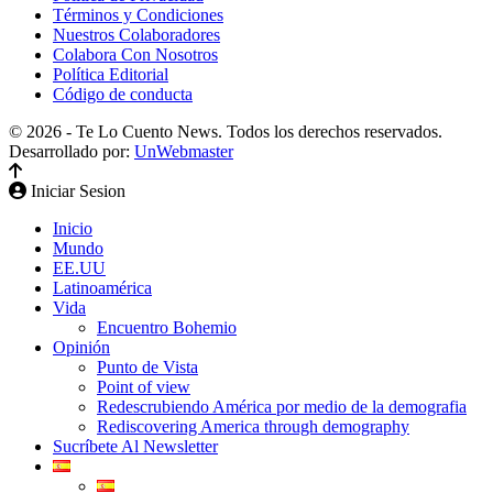
Términos y Condiciones
Nuestros Colaboradores
Colabora Con Nosotros
Política Editorial
Código de conducta
© 2026 - Te Lo Cuento News. Todos los derechos reservados.
Desarrollado por:
UnWebmaster
Iniciar Sesion
Inicio
Mundo
EE.UU
Latinoamérica
Vida
Encuentro Bohemio
Opinión
Punto de Vista
Point of view
Redescrubiendo América por medio de la demografia
Rediscovering America through demography
Sucríbete Al Newsletter