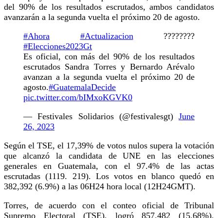
del 90% de los resultados escrutados, ambos candidatos
avanzarán a la segunda vuelta el próximo 20 de agosto.
#Ahora
#Actualizacion
????????
#Elecciones2023Gt
Es oficial, con más del 90% de los resultados
escrutados Sandra Torres y Bernardo Arévalo
avanzan a la segunda vuelta el próximo 20 de
agosto.
#GuatemalaDecide
pic.twitter.com/bIMxoKGVK0
— Festivales Solidarios (@festivalesgt)
June
26, 2023
Según el TSE, el 17,39% de votos nulos supera la votación
que alcanzó la candidata de UNE en las elecciones
generales en Guatemala, con el 97.4% de las actas
escrutadas (1119. 219). Los votos en blanco quedó en
382,392 (6.9%) a las 06H24 hora local (12H24GMT).
Torres, de acuerdo con el conteo oficial de Tribunal
Supremo Electoral (TSE), logró 857.482 (15.68%),