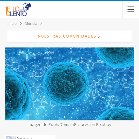
contenido
Inicio
Mundo
⌄
NUESTRAS COMUNIDADES
Imagen de PublicDomainPictures en Pixabay
Spanish