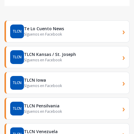
Te Lo Cuento News
›
TLCN
Síguenos en Facebook
TLCN Kansas / St. Joseph
›
TLCN
Síguenos en Facebook
TLCN Iowa
›
TLCN
Síguenos en Facebook
TLCN Pensilvania
›
TLCN
Síguenos en Facebook
TLCN Venezuela