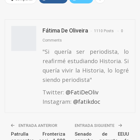
Fátima De Oliveira
1110 Posts
0
Comments
"Si quería ser periodista, lo
reafirmé estudiando Historia. Si
quería vivir la Historia, lo logré
siendo periodista"
Twitter:
@FatiDeOliv
Instagram:
@fatikdoc
ENTRADA ANTERIOR
ENTRADA SIGUIENTE
Patrulla Fronteriza
Senado de EEUU