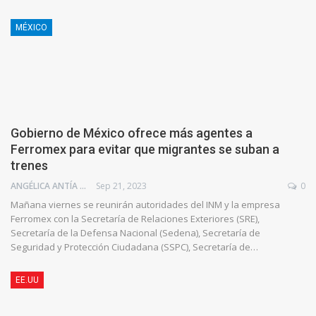
MÉXICO
Gobierno de México ofrece más agentes a
Ferromex para evitar que migrantes se suban a
trenes
ANGÉLICA ANTÍA AZUAJE
Sep 21, 2023
0
Mañana viernes se reunirán autoridades del INM y la empresa
Ferromex con la Secretaría de Relaciones Exteriores (SRE),
Secretaría de la Defensa Nacional (Sedena), Secretaría de
Seguridad y Protección Ciudadana (SSPC), Secretaría de…
EE.UU