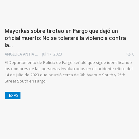
Mayorkas sobre tiroteo en Fargo que dejó un
oficial muerto: No se tolerará la violencia contra
la…
ANGÉLICA ANTÍA AZUAJE
Jul 17, 2023
0
El Departamento de Policía de Fargo señaló que sigue identificando
los nombres de las personas involucradas en el incidente crítico del
14 de julio de 2023 que ocurrió cerca de 9th Avenue South y 25th
Street South en Fargo.
TEXAS