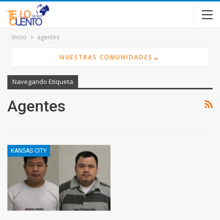
contenido
Inicio
agentes
⌄
NUESTRAS COMUNIDADES
Navegando Etiqueta
Agentes
KANSAS CITY