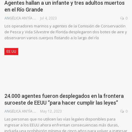
Agentes hallan a un infante y tres adultos muertos
en el Río Grande
ANGÉLICA ANTÍA AZUAJE
Jul 4, 2023
0
Los operadores marinos y agentes de la Comisión de Conservación
de Pesca y Vida Silvestre de Florida desplegaron dos botes de aire y
observaron varios cuerpos flotando a lo largo del río
EE.UU
24.000 agentes fueron desplegados en la frontera
suroeste de EEUU “para hacer cumplir las leyes”
ANGÉLICA ANTÍA AZUAJE
May 12, 2023
0
Las personas que no utilicen las vías legales disponibles para
ingresar a los EEUU ahora enfrentan consecuencias más duras,
incluida una prohibición mínima de cinco años para volver a ingresar