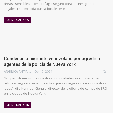
áreas "sensibles" como refugio seguro para los inmigrantes
ilegales. Esta medida busca fortalecer el…
LATINOAMÉRICA
Condenan a migrante venezolano por agredir a
agentes de la policía de Nueva York
ANGÉLICA ANTÍA AZUAJE
Oct 17, 2024
1
"No permitiremos que nuestras comunidades se conviertan en
refugios seguros para migrantes que se niegan a cumplir nuestras
leyes", dijo Kenneth Genalo, director de la oficina de campo de ERO
en la ciudad de Nueva York
LATINOAMÉRICA