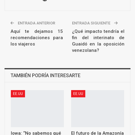
ENTRADA ANTERIOR
ENTRADA SIGUIENTE
Aquí te dejamos 15
¿Qué impacto tendría el
recomendaciones para
fin del interinato de
los viajeros
Guaidó en la oposición
venezolana?
TAMBIÉN PODRÍA INTERESARTE
EE.UU
EE.UU
Iowa: “No sabemos qué
El futuro de la Amazonía