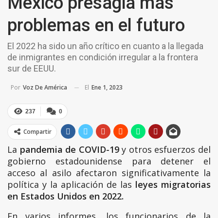
México presagia más
problemas en el futuro
El 2022 ha sido un año crítico en cuanto a la llegada
de inmigrantes en condición irregular a la frontera
sur de EEUU.
El
Ene 1, 2023
Por
Voz De América
237
0
Compartir
La
pandemia de COVID-19
y otros esfuerzos del
gobierno estadounidense para detener el
acceso al asilo afectaron significativamente la
política y la aplicación de las
leyes migratorias
en Estados Unidos en 2022.
En varios informes, los funcionarios de la