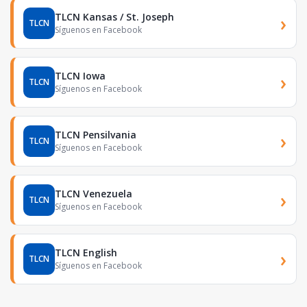
TLCN Kansas / St. Joseph
›
TLCN
Síguenos en Facebook
TLCN Iowa
›
TLCN
Síguenos en Facebook
TLCN Pensilvania
›
TLCN
Síguenos en Facebook
TLCN Venezuela
›
TLCN
Síguenos en Facebook
TLCN English
›
TLCN
Síguenos en Facebook