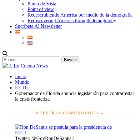
Punto de Vista
Point of view
Redescrubiendo América por medio de la demografia
Rediscovering America through demography
Sucríbete Al Newsletter
Inicio
Mundo
EE.UU
Gobernador de Florida anuncia legislación para contrarrestar
la crisis fronteriza
⌄
NUESTRAS COMUNIDADES
Twitter: @GovRonDeSantis /