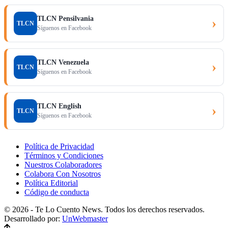
TLCN Pensilvania
›
TLCN
Síguenos en Facebook
TLCN Venezuela
›
TLCN
Síguenos en Facebook
TLCN English
›
TLCN
Síguenos en Facebook
Política de Privacidad
Términos y Condiciones
Nuestros Colaboradores
Colabora Con Nosotros
Política Editorial
Código de conducta
© 2026 - Te Lo Cuento News. Todos los derechos reservados.
Desarrollado por:
UnWebmaster