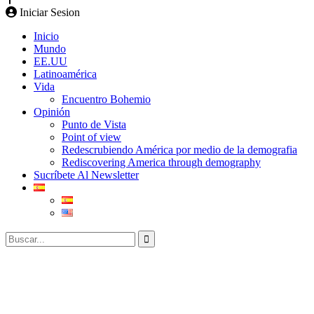
Iniciar Sesion
Inicio
Mundo
EE.UU
Latinoamérica
Vida
Encuentro Bohemio
Opinión
Punto de Vista
Point of view
Redescrubiendo América por medio de la demografia
Rediscovering America through demography
Sucríbete Al Newsletter