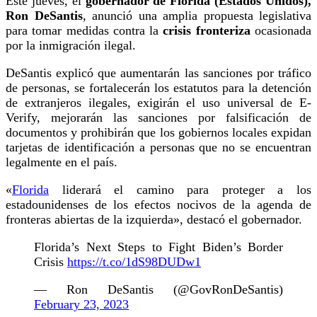
Este jueves, el
gobernador de Florida (Estados Unidos),
Ron DeSantis
, anunció una amplia propuesta legislativa
para tomar medidas contra la
crisis fronteriza
ocasionada
por la inmigración ilegal.
DeSantis explicó que aumentarán las sanciones por tráfico
de personas, se fortalecerán los estatutos para la detención
de extranjeros ilegales, exigirán el uso universal de E-
Verify, mejorarán las sanciones por falsificación de
documentos y prohibirán que los gobiernos locales expidan
tarjetas de identificación a personas que no se encuentran
legalmente en el país.
«
Florida
liderará el camino para proteger a los
estadounidenses de los efectos nocivos de la agenda de
fronteras abiertas de la izquierda», destacó el gobernador.
Florida’s Next Steps to Fight Biden’s Border
Crisis
https://t.co/1dS98DUDw1
— Ron DeSantis (@GovRonDeSantis)
February 23, 2023