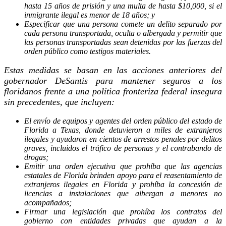
hasta 15 años de prisión y una multa de hasta $10,000, si el
inmigrante ilegal es menor de 18 años; y
Especificar que una persona comete un delito separado por
cada persona transportada, oculta o albergada y permitir que
las personas transportadas sean detenidas por las fuerzas del
orden público como testigos materiales.
Estas medidas se basan en las acciones anteriores del
gobernador DeSantis para mantener seguros a los
floridanos frente a una política fronteriza federal insegura
sin precedentes, que incluyen:
El envío de equipos y agentes del orden público del estado de
Florida a Texas, donde detuvieron a miles de extranjeros
ilegales y ayudaron en cientos de arrestos penales por delitos
graves, incluidos el tráfico de personas y el contrabando de
drogas;
Emitir una orden ejecutiva que prohíba que las agencias
estatales de Florida brinden apoyo para el reasentamiento de
extranjeros ilegales en Florida y prohíba la concesión de
licencias a instalaciones que albergan a menores no
acompañados;
Firmar una legislación que prohíba los contratos del
gobierno con entidades privadas que ayudan a la