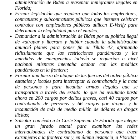
administración de Biden a reasentar inmigrantes ilegales en
Florida;
Firmar legislación que requiera que todos los empleadores,
contratistas y subcontratistas públicos que intenten celebrar
contratos con empleadores públicos utilicen E-Verify para
determinar la elegibilidad para el empleo;
Demandar a la administración de Biden por su política ilegal
de «atrapar y liberar» y hablar cuando la administración
anunció planes para poner fin al Título 42, afirmando
ridículamente que las restricciones pandémicas y las
«medidas de emergencia» todavía se requerían a nivel
nacional mientras intentaba acabar con las medidas
pandémicas en la frontera;
Formar una fuerza de ataque de las fuerzas del orden público
estatales y locales para interceptar el contrabando y la trata
de personas y para incautar armas ilegales que se
transportan a través del estado, lo que ha resultado hasta
ahora en 200 cargos por delitos graves, casi 40 cargos por
contrabando de personas y 66 cargos por drogas y la
incautación de más de medio millón de dólares en drogas
ilícitas;
Solicitar con éxito a la Corte Suprema de Florida que integre
un gran jurado estatal para examinar las redes
internacionales de contrabando de personas que traen
extranjeros a la frontera sur y, en última instancia, a Florida;