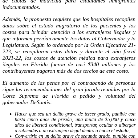
de cuotas de matrícula para estudiantes inmigrantes
indocumentados.
Además, la propuesta requiere que los hospitales recopilen
datos sobre el estado migratorio de los pacientes y los
costos para brindar atención a los extranjeros ilegales y
que informen periódicamente los datos al Gobernador y la
Legislatura. Según lo ordenado por la Orden Ejecutiva 21-
223, se recopilaron estos datos y durante el año fiscal
2021-22, los costos de atención médica para extranjeros
ilegales en Florida fueron de casi $340 millones y los
contribuyentes pagaron más de dos tercios de este costo.
El aumento de las penas por el contrabando de personas
sigue las recomendaciones del gran jurado reunidas por la
Corte Suprema de Florida a pedido y voluntad del
gobernador DeSantis:
Hacer que sea un delito grave de tercer grado, punible con
hasta cinco años de prisión, una multa de $5,000 y cinco
años de libertad condicional, transportar, ocultar o albergar
a sabiendas a un extranjero ilegal dentro o hacia el estado;
Convertirlo en un delito grave de segundo grado, punible con