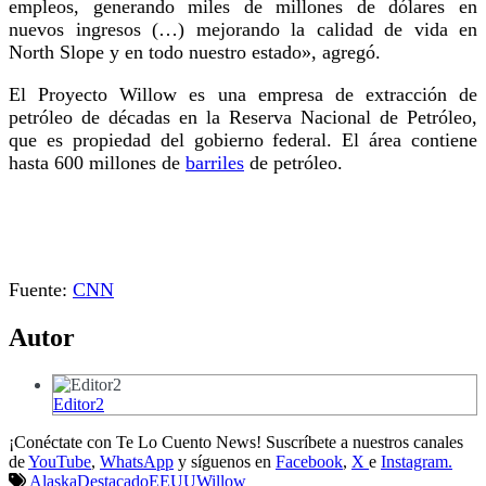
empleos, generando miles de millones de dólares en
nuevos ingresos (…) mejorando la calidad de vida en
North Slope y en todo nuestro estado», agregó.
El Proyecto Willow es una empresa de extracción de
petróleo de décadas en la Reserva Nacional de Petróleo,
que es propiedad del gobierno federal. El área contiene
hasta 600 millones de
barriles
de petróleo.
Fuente:
CNN
Autor
Editor2
¡Conéctate con Te Lo Cuento News! Suscríbete a nuestros canales
de
YouTube
,
WhatsApp
y síguenos en
Facebook
,
X
e
Instagram.
Alaska
Destacado
EEUU
Willow