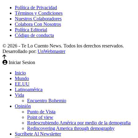
Política de Privacidad
Términos y Condiciones
Nuestros Colaboradores
Colabora Con Nosotros
Política Editorial
Código de conducta
© 2026 - Te Lo Cuento News. Todos los derechos reservados.
Desarrollado por:
UnWebmaster
Iniciar Sesion
Inicio
Mundo
EE.UU
Latinoamérica
Vida
Encuentro Bohemio
Opinión
Punto de Vista
Point of view
Redescrubiendo América por medio de la demografia
Rediscovering America through demography
Sucríbete Al Newsletter