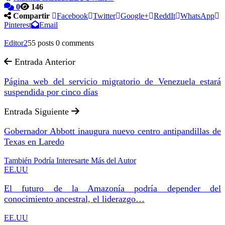
0
146
Compartir
Facebook
Twitter
Google+
ReddIt
WhatsApp
Pinterest
Email
Editor2
55 posts
0 comments
Entrada Anterior
Página web del servicio migratorio de Venezuela estará
suspendida por cinco días
Entrada Siguiente
Gobernador Abbott inaugura nuevo centro antipandillas de
Texas en Laredo
También Podría Interesarte
Más del Autor
EE.UU
El futuro de la Amazonía podría depender del
conocimiento ancestral, el liderazgo…
EE.UU