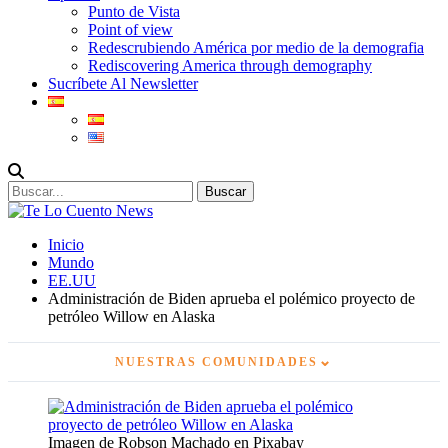
Punto de Vista
Point of view
Redescrubiendo América por medio de la demografia
Rediscovering America through demography
Sucríbete Al Newsletter
Inicio
Mundo
EE.UU
Administración de Biden aprueba el polémico proyecto de
petróleo Willow en Alaska
⌄
NUESTRAS COMUNIDADES
Imagen de Robson Machado en Pixabay