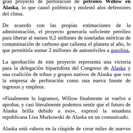
gran proyecto de perforación de
petróleo Willow en
Alaska
, lo que causó polémica y molestó alos defensores
del clima.
De acuerdo con las propias estimaciones de la
administración, el proyecto generaría suficiente petróleo
para liberar al menos 9,2 millones de toneladas métricas de
contaminación de carbono que calienta el planeta al año, lo
que permitiría sumar 2 millones de automóviles a
gasolina.
La aprobación de este proyecto representa una victoria
para la delegación bipartidista del Congreso de
Alaska
y
una coalición de tribus y grupos nativos de Alaska que ven
la empresa de perforación como una nueva fuente de
ingresos y empleos.
«Finalmente lo logramos, Willow finalmente se vuelve a
aprobar, y casi literalmente podemos sentir que el futuro de
Alaska brilla debido a eso», expresó la senadora
republicana Lisa Murkowski de Alaska en un comunicado.
Alaska está «ahora en la cúspide de crear miles de nuevos