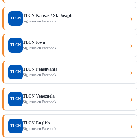
TLCN Kansas / St. Joseph
›
TLCN
Síguenos en Facebook
TLCN Iowa
›
TLCN
Síguenos en Facebook
TLCN Pensilvania
›
TLCN
Síguenos en Facebook
TLCN Venezuela
›
TLCN
Síguenos en Facebook
TLCN English
›
TLCN
Síguenos en Facebook