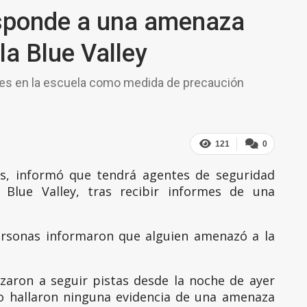
esponde a una amenaza
la Blue Valley
ales en la escuela como medida de precaución
121
0
as, informó que tendrá agentes de seguridad
a Blue Valley, tras recibir informes de una
personas informaron que alguien amenazó a la
nzaron a seguir pistas desde la noche de ayer
o hallaron ninguna evidencia de una amenaza