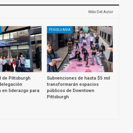
Más Del Autor
PENSILVANIA
 de Pittsburgh
Subvenciones de hasta $5 mil
 delegación
transformarán espacios
 en liderazgo para
públicos de Downtown
Pittsburgh