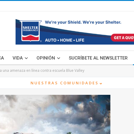
CA
VIDA
OPINIÓN
SUCRÍBETE AL NEWSLETTER
a una amenaza en línea contra escuela Blue Valley
⌄
NUESTRAS COMUNIDADES