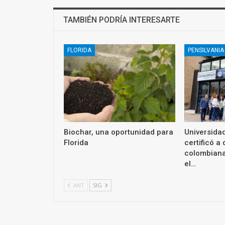
TAMBIÉN PODRÍA INTERESARTE
FLORIDA
PENSILVANIA
Biochar, una oportunidad para
Universidad
Florida
certificó a
colombiana
el…
ANT
SIG