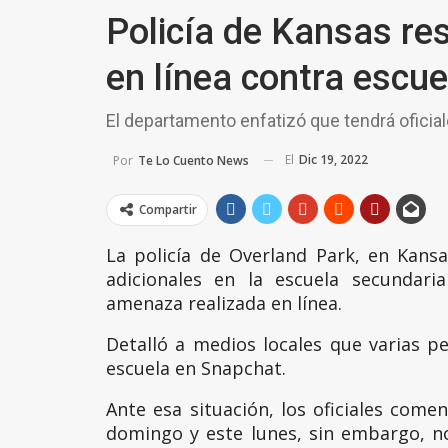
Policía de Kansas r
en línea contra escue
El departamento enfatizó que tendrá ofici
El
Dic 19, 2022
Por
Te Lo Cuento News
Compartir
La policía de Overland Park, en Kans
adicionales en la escuela secundari
amenaza realizada en línea.
Detalló a medios locales que varias 
escuela en Snapchat.
Ante esa situación, los oficiales come
domingo y este lunes, sin embargo, n