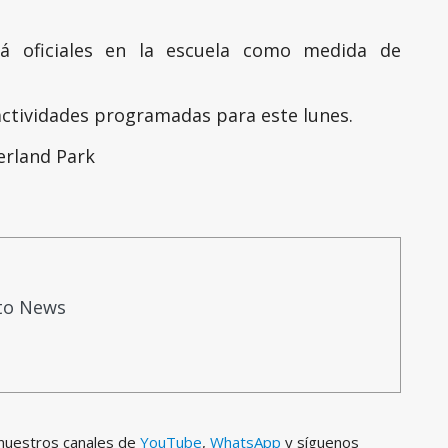
á oficiales en la escuela como medida de
actividades programadas para este lunes.
erland Park
to News
 nuestros canales de
YouTube
,
WhatsApp
y síguenos