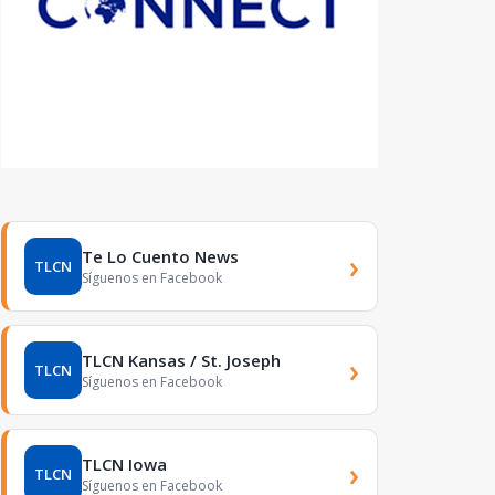
Te Lo Cuento News
›
TLCN
Síguenos en Facebook
TLCN Kansas / St. Joseph
›
TLCN
Síguenos en Facebook
TLCN Iowa
›
TLCN
Síguenos en Facebook