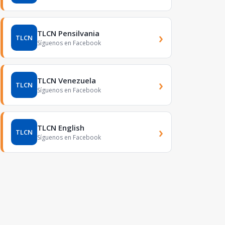
TLCN Pensilvania
›
TLCN
Síguenos en Facebook
TLCN Venezuela
›
TLCN
Síguenos en Facebook
TLCN English
›
TLCN
Síguenos en Facebook