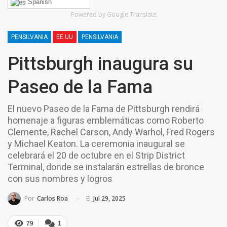
Spanish
Powered by Google Translate
PENSILVANIA
EE.UU
PENSILVANIA
Pittsburgh inaugura su
Paseo de la Fama
El nuevo Paseo de la Fama de Pittsburgh rendirá
homenaje a figuras emblemáticas como Roberto
Clemente, Rachel Carson, Andy Warhol, Fred Rogers
y Michael Keaton. La ceremonia inaugural se
celebrará el 20 de octubre en el Strip District
Terminal, donde se instalarán estrellas de bronce
con sus nombres y logros
El
Jul 29, 2025
Por
Carlos Roa
79
1