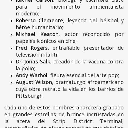
para el movimiento ambientalista
moderno;
Roberto Clemente
, leyenda del béisbol y
héroe humanitario;
Michael Keaton
, actor reconocido por
papeles icónicos en cine;
Fred Rogers
, entrañable presentador de
televisión infantil;
Dr. Jonas Salk
, creador de la vacuna contra
la polio;
Andy Warhol
, figura esencial del arte pop;
August Wilson
, dramaturgo afroamericano
cuya obra retrató la vida en los barrios de
Pittsburgh.
Cada uno de estos nombres aparecerá grabado
en grandes estrellas de bronce incrustadas en
la acera del Strip District Terminal,
acompañadas de placas narrativas que detallan