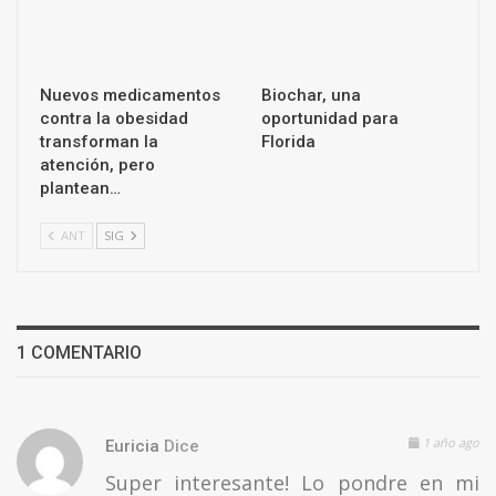
Nuevos medicamentos
Biochar, una
contra la obesidad
oportunidad para
transforman la
Florida
atención, pero
plantean…
ANT
SIG
1 COMENTARIO
1 año ago
Euricia
Dice
Super interesante! Lo pondre en mi