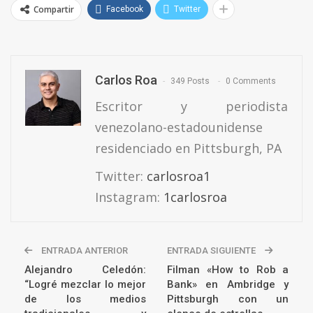
Compartir
Facebook
Twitter
Carlos Roa
349 Posts
0 Comments
Escritor y periodista
venezolano-estadounidense
residenciado en Pittsburgh, PA
Twitter:
carlosroa1
Instagram:
1carlosroa
ENTRADA ANTERIOR
ENTRADA SIGUIENTE
Alejandro Celedón:
Filman «How to Rob a
“Logré mezclar lo mejor
Bank» en Ambridge y
de los medios
Pittsburgh con un