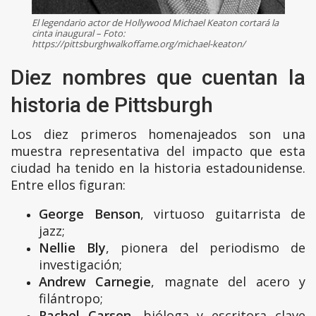
El legendario actor de Hollywood Michael Keaton cortará la
cinta inaugural – Foto:
https://pittsburghwalkoffame.org/michael-keaton/
Diez nombres que cuentan la
historia de Pittsburgh
Los diez primeros homenajeados son una
muestra representativa del impacto que esta
ciudad ha tenido en la historia estadounidense.
Entre ellos figuran:
George Benson
, virtuoso guitarrista de
jazz;
Nellie Bly
, pionera del periodismo de
investigación;
Andrew Carnegie
, magnate del acero y
filántropo;
Rachel Carson
, bióloga y escritora clave