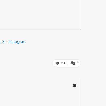
k
,
X
e
Instagram.
111
0