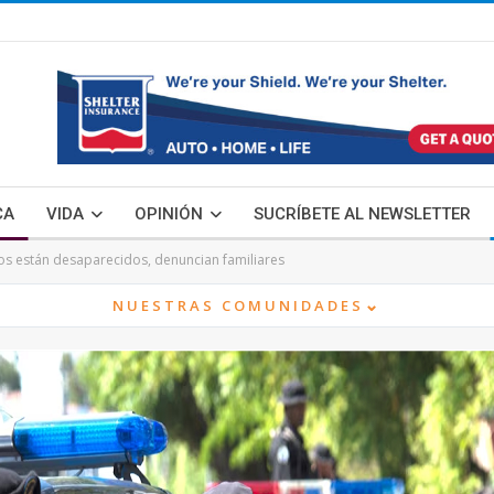
CA
VIDA
OPINIÓN
SUCRÍBETE AL NEWSLETTER
os están desaparecidos, denuncian familiares
⌄
NUESTRAS COMUNIDADES