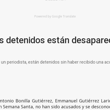
Powered by Google Translate
s detenidos están desapare
un periodista, están detenidos sin haber recibido una a
tonio Bonilla Gutiérrez, Emmanuel Gutiérrez Larios
n Semana Santa, no han sido acusados y se desconoc