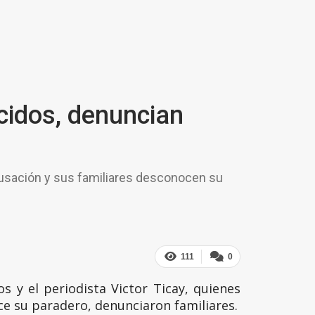
cidos, denuncian
cusación y sus familiares desconocen su
111
0
 y el periodista Victor Ticay, quienes
e su paradero, denunciaron familiares.