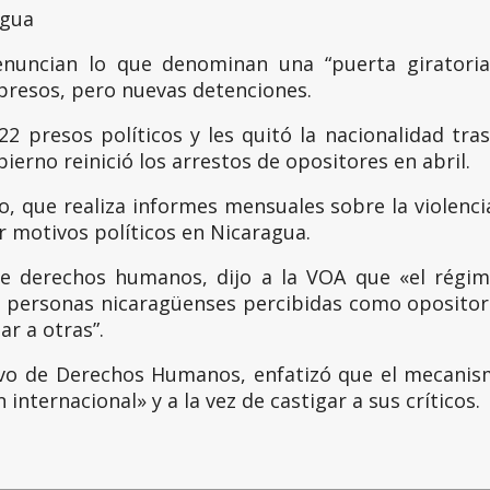
agua
uncian lo que denominan una “puerta giratoria”
 presos, pero nuevas detenciones.
222 presos políticos y les quitó la nacionalidad t
ierno reinició los arrestos de opositores en abril.
o, que realiza informes mensuales sobre la violenc
 motivos políticos en Nicaragua.
e derechos humanos, dijo a la VOA que «el régim
 personas nicaragüenses percibidas como opositora
ar a otras”.
vo de Derechos Humanos, enfatizó que el mecanism
internacional» y a la vez de castigar a sus críticos.