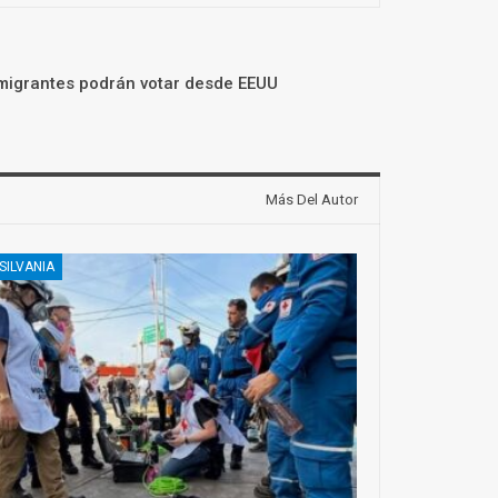
migrantes podrán votar desde EEUU
Más Del Autor
SILVANIA