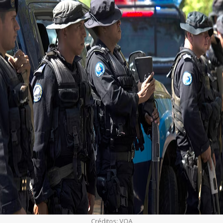
Créditos: VOA