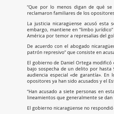
“Que por lo menos digan de qué se l
reclamaron familiares de los opositore
La justicia nicaragüense acusó esta
embargo, mantiene en “limbo jurídico” 
América por temor a represalias del go
De acuerdo con el abogado nicaragüen
patrón represivo” que consiste en acusa
El gobierno de Daniel Ortega modificó 
bajo sospecha de un delito por hasta 
audiencia especial «de garantía». En
opositores ya han sido acusados y el E
“Han acusado a siete personas en est
lineamientos que generalmente se dan p
El gobierno nicaragüense no respondió 