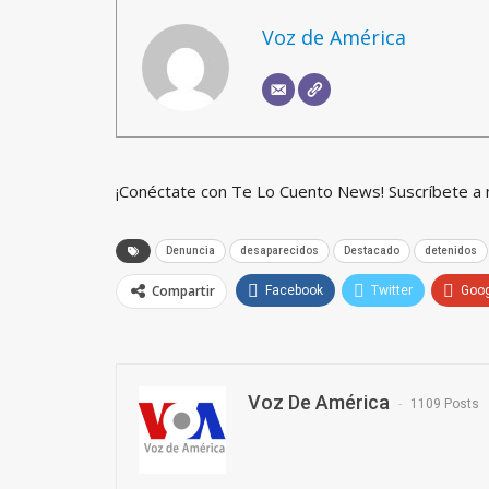
Voz de América
¡Conéctate con Te Lo Cuento News! Suscríbete a
Denuncia
desaparecidos
Destacado
detenidos
Compartir
Facebook
Twitter
Goo
Voz De América
1109 Posts