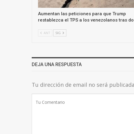
Aumentan las peticiones para que Trump
restablezca el TPS a los venezolanos tras d
ANT
SIG
DEJA UNA RESPUESTA
Tu dirección de email no será publicad