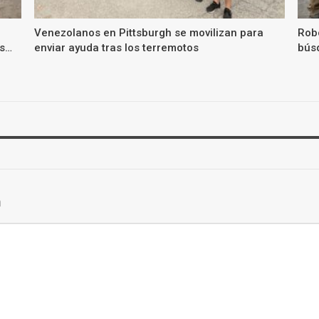
Venezolanos en Pittsburgh se movilizan para
Rob
os…
enviar ayuda tras los terremotos
bús
a