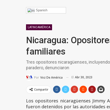
Spanish
LATINOAMÉRICA
Nicaragua: Opositore
familiares
Tres opositores nicaragüenses, incluyendo 
paradero, denunciaron
El
Abr 30, 2023
Por
Voz De América
Compartir
Los opositores nicaragüenses Jimmy An
fueron detenidos por las autoridades e