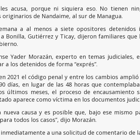
es acusa, porque ni siquiera eso. No tienen ning
s originarios de Nandaime, al sur de Managua.
 semana a al menos a siete opositores detenidos 
a Bonilla, Gutiérrez y Ticay, dijeron familiares qu
bierno.
se Yader Morazán, experto en temas judiciales, e
r a los detenidos de forma “exprés”.
en 2021 el código penal y entre los cambios amplió
90 días, en lugar de las 48 horas que contemplaba 
 los últimos meses, el proceso de encausamiento s
stado aparece como víctima en los documentos judici
a nueva causa y es posible que, bajo ese mismo p
ara todos los casos”, dijo Morazán.
inmediatamente a una solicitud de comentario de l