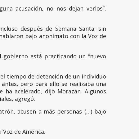
una acusación, no nos dejan verlos”,
incluso después de Semana Santa; sin
e hablaron bajo anonimato con la Voz de
l gobierno está practicando un “nuevo
 el tiempo de detención de un individuo
antes, pero para ello se realizaba una
e ha acelerado, dijo Morazán. Algunos
ales, agregó.
atrón, acusen a más personas (…) bajo
a Voz de América.