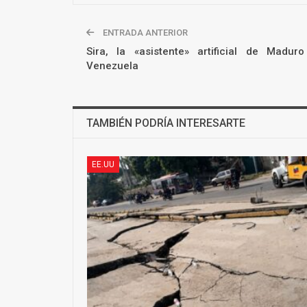
ENTRADA ANTERIOR
Sira, la «asistente» artificial de Madu
Venezuela
TAMBIÉN PODRÍA INTERESARTE
EE.UU