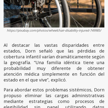
https://pixabay.com/photos/wheelchair-disability-injured-749985/
Al destacar las vastas disparidades entre
estados, Dorn señaló que las pérdidas de
cobertura infantil varían dramáticamente según
la geografía. “Una familia idéntica tiene una
probabilidad muy diferente de obtener
atención médica simplemente en función del
estado en el que vive”, explicó.
Para abordar estos problemas sistémicos, Dorn
propuso eliminar las cargas administrativas
mediante estrategias como procesos de
elegibilidad sin papel utilizando datos