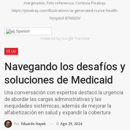
marginadas. Foto referencia. Cortesía Pixabay.
https://pixabay.com/illustrations/ai-generated-nurse-health-
hospital-8700020/
Spanish
Powered by Google Translate
EE.UU
Navegando los desafíos y
soluciones de Medicaid
Una conversación con expertos destacó la urgencia
de abordar las cargas administrativas y las
inequidades sistémicas, además de mejorar la
alfabetización en salud y expandir la cobertura
El
Ago 29, 2024
Por
Eduardo Hayek