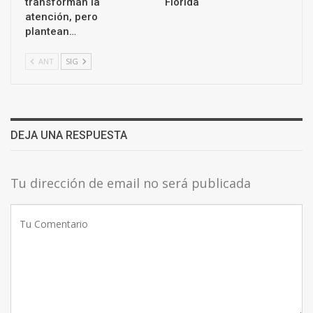
transforman la
Florida
atención, pero
plantean…
ANT
SIG
DEJA UNA RESPUESTA
Tu dirección de email no será publicada