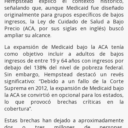
Hempstead explicó el contexto histórico,
señalando que, aunque Medicaid fue diseñado
originalmente para grupos específicos de bajos
ingresos, la Ley de Cuidado de Salud a Bajo
Precio (ACA, por sus siglas en inglés) buscó
ampliar su alcance.
La expansión de Medicaid bajo la ACA tenía
como objetivo incluir a adultos de bajos
ingresos de entre 19 y 64 años con ingresos por
debajo del 138% del nivel de pobreza federal.
Sin embargo, Hempstead destacó un revés
significativo: “Debido a un fallo de la Corte
Suprema en 2012, la expansión de Medicaid bajo
la ACA se convirtió en opcional para los estados,
lo que provocó brechas críticas en la
cobertura”.
Estas brechas han dejado a aproximadamente
dos o tres millones de personas,