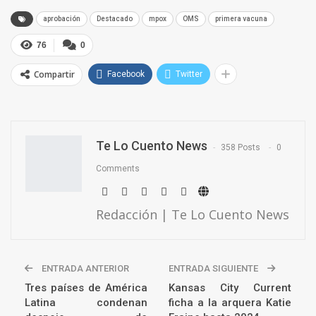
aprobación
Destacado
mpox
OMS
primera vacuna
76
0
Compartir
Facebook
Twitter
Te Lo Cuento News
358 Posts
0
Comments
Redacción | Te Lo Cuento News
ENTRADA ANTERIOR
ENTRADA SIGUIENTE
Tres países de América
Kansas City Current
Latina condenan
ficha a la arquera Katie