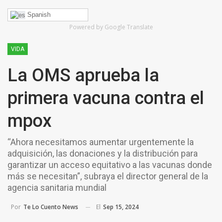
Spanish
Powered by Google Translate
VIDA
La OMS aprueba la
primera vacuna contra el
mpox
“Ahora necesitamos aumentar urgentemente la
adquisición, las donaciones y la distribución para
garantizar un acceso equitativo a las vacunas donde
más se necesitan”, subraya el director general de la
agencia sanitaria mundial
El
Sep 15, 2024
Por
Te Lo Cuento News