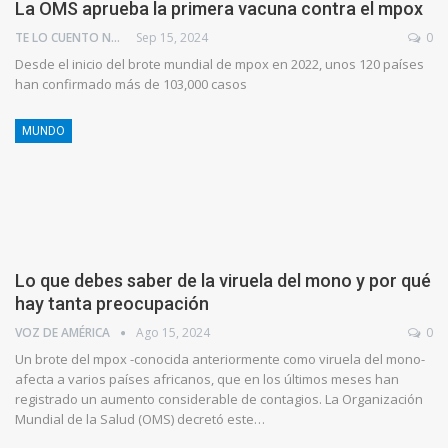
La OMS aprueba la primera vacuna contra el mpox
TE LO CUENTO NEWS
Sep 15, 2024
0
Desde el inicio del brote mundial de mpox en 2022, unos 120 países
han confirmado más de 103,000 casos
MUNDO
Lo que debes saber de la viruela del mono y por qué
hay tanta preocupación
VOZ DE AMÉRICA
Ago 15, 2024
0
Un brote del mpox -conocida anteriormente como viruela del mono-
afecta a varios países africanos, que en los últimos meses han
registrado un aumento considerable de contagios. La Organización
Mundial de la Salud (OMS) decretó este…