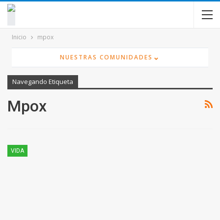
contenido
Inicio
mpox
⌄
NUESTRAS COMUNIDADES
Navegando Etiqueta
Mpox
VIDA