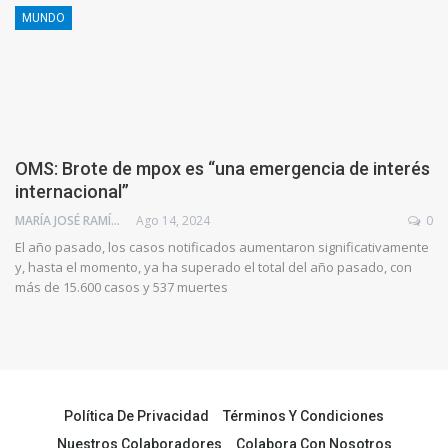
MUNDO
OMS: Brote de mpox es “una emergencia de interés
internacional”
MARÍA JOSÉ RAMÍREZ BRAIZ
Ago 14, 2024
0
El año pasado, los casos notificados aumentaron significativamente
y, hasta el momento, ya ha superado el total del año pasado, con
más de 15.600 casos y 537 muertes
Política De Privacidad
Términos Y Condiciones
Nuestros Colaboradores
Colabora Con Nosotros