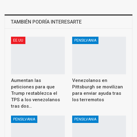
TAMBIÉN PODRÍA INTERESARTE
EE.UU
PENSILVANIA
Aumentan las
Venezolanos en
peticiones para que
Pittsburgh se movilizan
Trump restablezca el
para enviar ayuda tras
TPS a los venezolanos
los terremotos
tras dos…
PENSILVANIA
PENSILVANIA