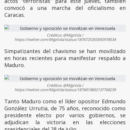
actos “terroristas” para este jueves, también
convocó a una marcha del oficialismo en
Caracas.
Créditos: @MijpVzla /
https://twitter.com/MijpVzla/status/1876725355592978534
Simpatizantes del chavismo se han movilizado
en horas recientes para manifestar respaldo a
Maduro.
Créditos: @MijpVzla /
https://twitter.com/MijpVzla/status/1876819802137768239
Tanto Maduro como el líder opositor Edmundo
González Urrutia, de 75 años, reconocido como
presidente electo por varios gobiernos, se
adjudican la victoria en las elecciones
presidenciales del 28 de julio.