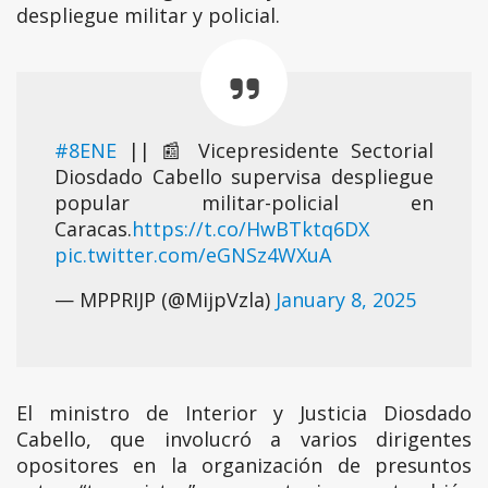
despliegue militar y policial.
#8ENE
|| 📰 Vicepresidente Sectorial
Diosdado Cabello supervisa despliegue
popular militar-policial en
Caracas.
https://t.co/HwBTktq6DX
pic.twitter.com/eGNSz4WXuA
— MPPRIJP (@MijpVzla)
January 8, 2025
El ministro de Interior y Justicia Diosdado
Cabello, que involucró a varios dirigentes
opositores en la organización de presuntos