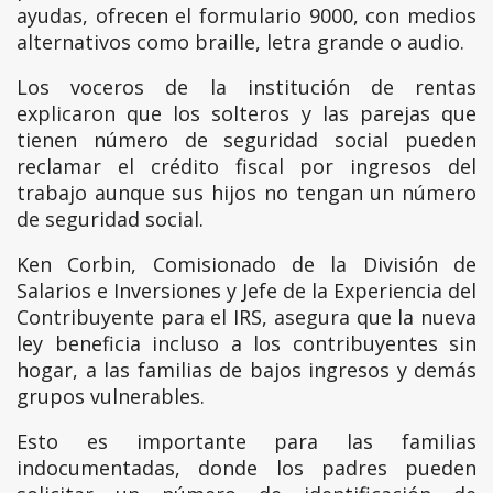
ayudas, ofrecen el formulario 9000, con medios
alternativos como braille, letra grande o audio.
Los voceros de la institución de rentas
explicaron que los solteros y las parejas que
tienen número de seguridad social pueden
reclamar el crédito fiscal por ingresos del
trabajo aunque sus hijos no tengan un número
de seguridad social.
Ken Corbin, Comisionado de la División de
Salarios e Inversiones y Jefe de la Experiencia del
Contribuyente para el IRS, asegura que la nueva
ley beneficia incluso a los contribuyentes sin
hogar, a las familias de bajos ingresos y demás
grupos vulnerables.
Esto es importante para las familias
indocumentadas, donde los padres pueden