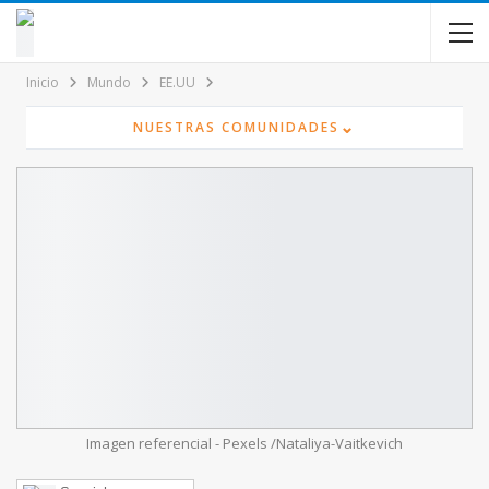
contenido
Inicio
Mundo
EE.UU
⌄
NUESTRAS COMUNIDADES
Imagen referencial - Pexels /Nataliya-Vaitkevich