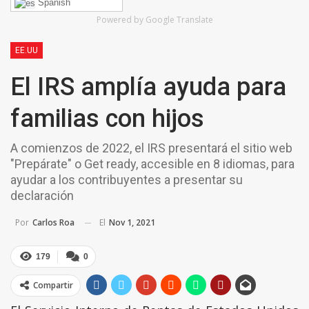
Spanish
Powered by Google Translate
EE.UU
El IRS amplía ayuda para
familias con hijos
A comienzos de 2022, el IRS presentará el sitio web
"Prepárate" o Get ready, accesible en 8 idiomas, para
ayudar a los contribuyentes a presentar su
declaración
El
Nov 1, 2021
Por
Carlos Roa
179
0
Compartir