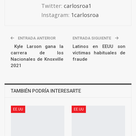
Twitter:
carlosroa1
Instagram:
1carlosroa
ENTRADA ANTERIOR
ENTRADA SIGUIENTE
Kyle Larson gana la
Latinos en EEUU son
carrera de los
víctimas habituales de
Nacionales de Knoxville
fraude
2021
TAMBIÉN PODRÍA INTERESARTE
EE.UU
EE.UU