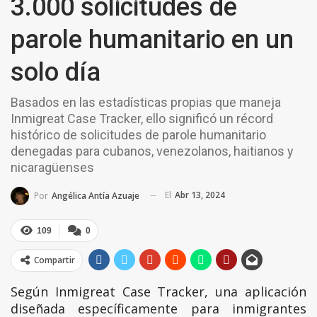
3.000 solicitudes de
parole humanitario en un
solo día
Basados en las estadísticas propias que maneja
Inmigreat Case Tracker, ello significó un récord
histórico de solicitudes de parole humanitario
denegadas para cubanos, venezolanos, haitianos y
nicaragüenses
El
Abr 13, 2024
Por
Angélica Antía Azuaje
109
0
Compartir
Según Inmigreat Case Tracker, una aplicación
diseñada específicamente para inmigrantes