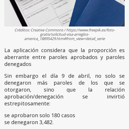
Créditos: Creative Commons / https://www.freepik.es/foto-
gratis/solicitud-visa-arreglos-
america_18895429.htm#from_view=detail_serie
La aplicación considera que la proporción es
aberrante entre paroles aprobados y paroles
denegados
Sin embargo el día 9 de abril, no solo se
denegaron más paroles de los que se
otorgaron, sino que la relación
aprobación/denegación se invirtió
estrepitosamente:
se aprobaron solo 180 casos
se denegaron 3,482.