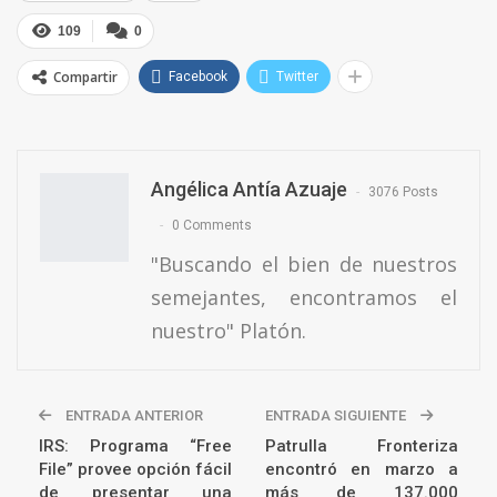
109
0
Compartir
Facebook
Twitter
Angélica Antía Azuaje
3076 Posts
0 Comments
"Buscando el bien de nuestros
semejantes, encontramos el
nuestro" Platón.
ENTRADA ANTERIOR
ENTRADA SIGUIENTE
IRS: Programa “Free
Patrulla Fronteriza
File” provee opción fácil
encontró en marzo a
de presentar una
más de 137.000