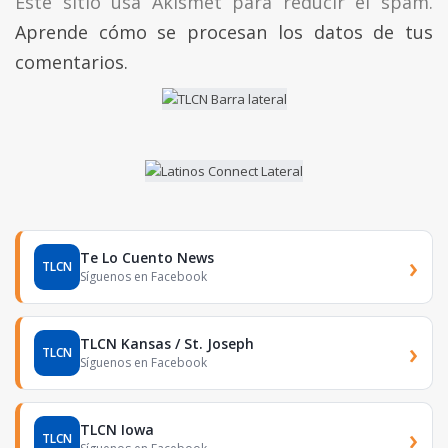
Este sitio usa Akismet para reducir el spam.
Aprende cómo se procesan los datos de tus
comentarios.
Te Lo Cuento News
›
TLCN
Síguenos en Facebook
TLCN Kansas / St. Joseph
›
TLCN
Síguenos en Facebook
TLCN Iowa
›
TLCN