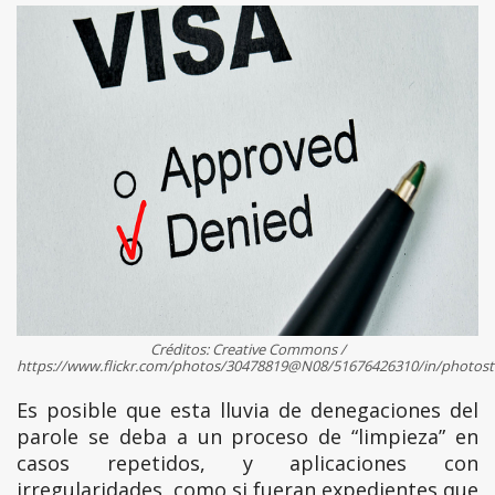
Créditos: Creative Commons /
https://www.flickr.com/photos/30478819@N08/51676426310/in/photos
Es posible que esta lluvia de denegaciones del
parole se deba a un proceso de “limpieza” en
casos repetidos, y aplicaciones con
irregularidades, como si fueran expedientes que