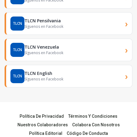
Síguenos en Facebook
TLCN Pensilvania
›
TLCN
Síguenos en Facebook
TLCN Venezuela
›
TLCN
Síguenos en Facebook
TLCN English
›
TLCN
Síguenos en Facebook
Política De Privacidad
Términos Y Condiciones
Nuestros Colaboradores
Colabora Con Nosotros
Política Editorial
Código De Conducta