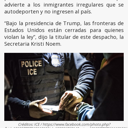
advierte a los inmigrantes irregulares que se
autodeporten y no ingresen al país.
“Bajo la presidencia de Trump, las fronteras de
Estados Unidos están cerradas para quienes
violan la ley”, dijo la titular de este despacho, la
Secretaria Kristi Noem.
Créditos: ICE / https://www.facebook.com/photo.php?