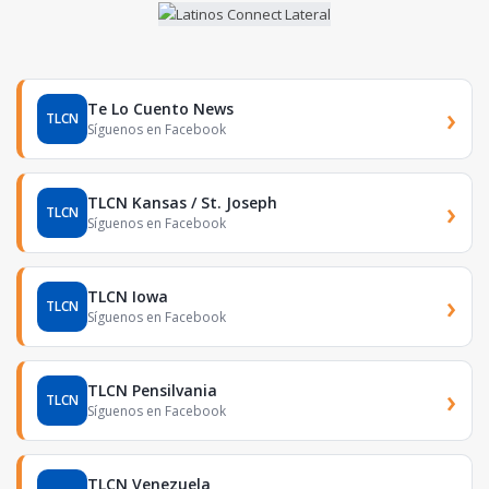
Te Lo Cuento News
›
TLCN
Síguenos en Facebook
TLCN Kansas / St. Joseph
›
TLCN
Síguenos en Facebook
TLCN Iowa
›
TLCN
Síguenos en Facebook
TLCN Pensilvania
›
TLCN
Síguenos en Facebook
TLCN Venezuela