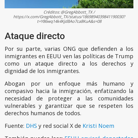
Créditos: @GregAbbott_TX /
https://x.com/GregAbbott_TX/status/1869894039841190030?
t=Y86wq14k4KjdBAo7ca8KuA&s=08
Ataque directo
Por su parte, varias ONG que defienden a los
inmigrantes en EEUU ven las políticas de Trump
como un ataque directo a los derechos y
dignidad de los inmigrantes.
Abogan por un enfoque más humano y
compasivo hacia la inmigración, enfatizando la
necesidad de proteger a las comunidades
vulnerables y garantizar que se respeten los
derechos humanos de todos.
Fuente:
DHS
y red social X de
Kristi Noem