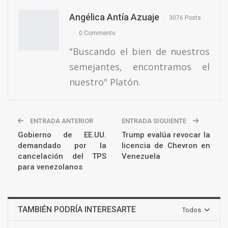
Angélica Antía Azuaje
3076 Posts
0 Comments
"Buscando el bien de nuestros
semejantes, encontramos el
nuestro" Platón.
ENTRADA ANTERIOR
ENTRADA SIGUIENTE
Gobierno de EE.UU.
Trump evalúa revocar la
demandado por la
licencia de Chevron en
cancelación del TPS
Venezuela
para venezolanos
TAMBIÉN PODRÍA INTERESARTE
Todos