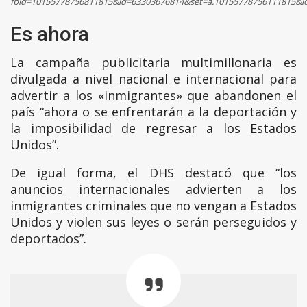
fbid=10155778756811815&id=63303676814&set=a.10155778756111815&l
Es ahora
La campaña publicitaria multimillonaria es
divulgada a nivel nacional e internacional para
advertir a los «inmigrantes» que abandonen el
país “ahora o se enfrentarán a la deportación y
la imposibilidad de regresar a los Estados
Unidos”.
De igual forma, el DHS destacó que “los
anuncios internacionales advierten a los
inmigrantes criminales que no vengan a Estados
Unidos y violen sus leyes o serán perseguidos y
deportados”.