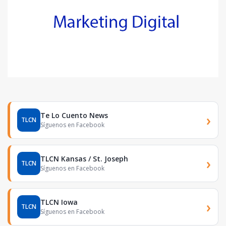
Te Lo Cuento News
›
TLCN
Síguenos en Facebook
TLCN Kansas / St. Joseph
›
TLCN
Síguenos en Facebook
TLCN Iowa
›
TLCN
Síguenos en Facebook