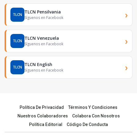
TLCN Pensilvania
›
TLCN
Síguenos en Facebook
TLCN Venezuela
›
TLCN
Síguenos en Facebook
TLCN English
›
TLCN
Síguenos en Facebook
Política De Privacidad
Términos Y Condiciones
Nuestros Colaboradores
Colabora Con Nosotros
Política Editorial
Código De Conducta