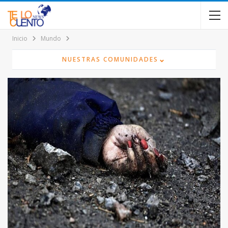
contenido
Inicio
Mundo
⌄
NUESTRAS COMUNIDADES