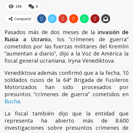
156
0
Compartir
Pasados más de dos meses de la
invasión de
Rusia a Ucrani
a, los “crímenes de guerra”
cometidos por las fuerzas militares del Kremlin
“aumentan a diario”, dijo a la Voz de América la
fiscal general ucraniana, Iryna Venediktova.
Venediktova además confirmó que a la fecha, 10
soldados rusos de la 64ª Brigada de Fusileros
Motorizados han sido procesados por
presuntos “crímenes de guerra” cometidos en
Bucha
.
La fiscal también dijo que la entidad que
representa ha abierto más de 8.600
investigaciones sobre presuntos crímenes de