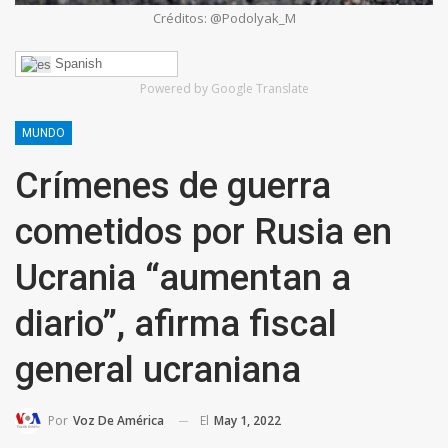
Créditos: @Podolyak_M
Spanish
Powered by Google Translate
MUNDO
Crímenes de guerra
cometidos por Rusia en
Ucrania “aumentan a
diario”, afirma fiscal
general ucraniana
El
May 1, 2022
Por
Voz De América