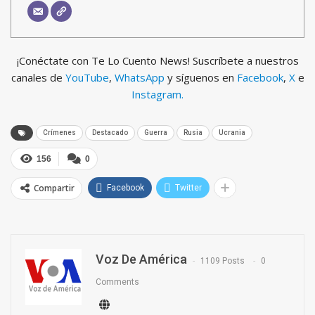
¡Conéctate con Te Lo Cuento News! Suscríbete a nuestros
canales de
YouTube
,
WhatsApp
y síguenos en
Facebook
,
X
e
Instagram.
Crímenes
Destacado
Guerra
Rusia
Ucrania
156
0
Compartir
Facebook
Twitter
Voz De América
1109 Posts
0
Comments