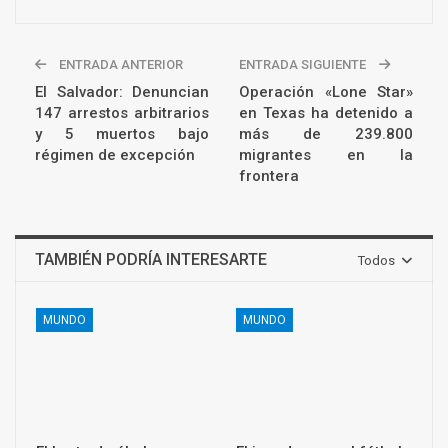
ENTRADA ANTERIOR
ENTRADA SIGUIENTE
El Salvador: Denuncian
Operación «Lone Star»
147 arrestos arbitrarios
en Texas ha detenido a
y 5 muertos bajo
más de 239.800
régimen de excepción
migrantes en la
frontera
TAMBIÉN PODRÍA INTERESARTE
Todos
MUNDO
MUNDO