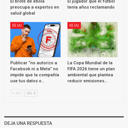
El brote de ébola
El jugador que el fútbol
preocupa a expertos en
tenía años reclamando
salud global
EE.UU
EE.UU
Publicar “no autorizo a
La Copa Mundial de la
Facebook ni a Meta” no
FIFA 2026 tiene un plan
impide que la compañía
ambiental que plantea
use tus datos o…
reducir emisiones…
ANT
SIG
DEJA UNA RESPUESTA