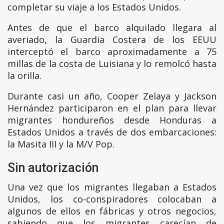
completar su viaje a los Estados Unidos.
Antes de que el barco alquilado llegara al
averiado, la Guardia Costera de los EEUU
interceptó el barco aproximadamente a 75
millas de la costa de Luisiana y lo remolcó hasta
la orilla.
Durante casi un año, Cooper Zelaya y Jackson
Hernández participaron en el plan para llevar
migrantes hondureños desde Honduras a
Estados Unidos a través de dos embarcaciones:
la Masita III y la M/V Pop.
Sin autorización
Una vez que los migrantes llegaban a Estados
Unidos, los co-conspiradores colocaban a
algunos de ellos en fábricas y otros negocios,
sabiendo que los migrantes carecían de