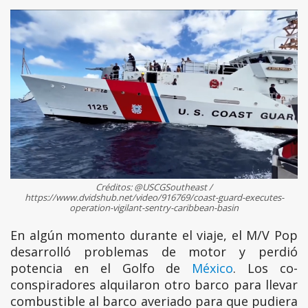
Créditos: @USCGSoutheast /
https://www.dvidshub.net/video/916769/coast-guard-executes-
operation-vigilant-sentry-caribbean-basin
En algún momento durante el viaje, el M/V Pop
desarrolló problemas de motor y perdió
potencia en el Golfo de
México
. Los co-
conspiradores alquilaron otro barco para llevar
combustible al barco averiado para que pudiera