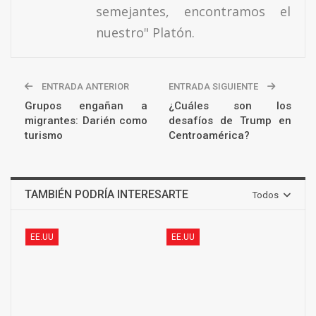
semejantes, encontramos el
nuestro" Platón.
ENTRADA ANTERIOR
ENTRADA SIGUIENTE
Grupos engañan a
¿Cuáles son los
migrantes: Darién como
desafíos de Trump en
turismo
Centroamérica?
TAMBIÉN PODRÍA INTERESARTE
Todos
EE.UU
EE.UU