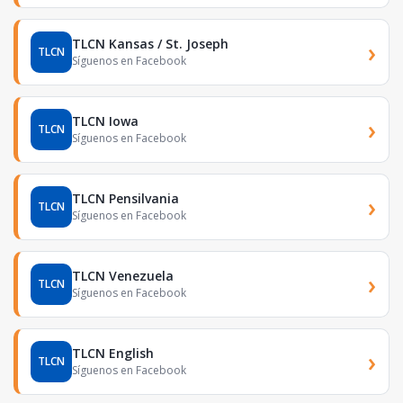
TLCN Kansas / St. Joseph
›
TLCN
Síguenos en Facebook
TLCN Iowa
›
TLCN
Síguenos en Facebook
TLCN Pensilvania
›
TLCN
Síguenos en Facebook
TLCN Venezuela
›
TLCN
Síguenos en Facebook
TLCN English
›
TLCN
Síguenos en Facebook