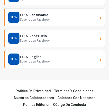
TLCN Pensilvania
›
TLCN
Síguenos en Facebook
TLCN Venezuela
›
TLCN
Síguenos en Facebook
TLCN English
›
TLCN
Síguenos en Facebook
Política De Privacidad
Términos Y Condiciones
Nuestros Colaboradores
Colabora Con Nosotros
Política Editorial
Código De Conducta