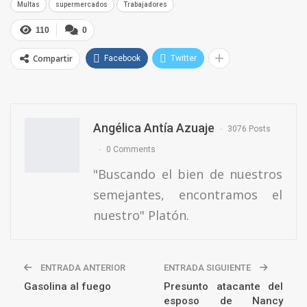
Multas
supermercados
Trabajadores
110
0
Compartir
Facebook
Twitter
Angélica Antía Azuaje
3076 Posts
0 Comments
"Buscando el bien de nuestros
semejantes, encontramos el
nuestro" Platón.
ENTRADA ANTERIOR
ENTRADA SIGUIENTE
Gasolina al fuego
Presunto atacante del
esposo de Nancy