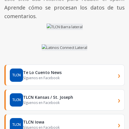
Aprende cómo se procesan los datos de tus
comentarios.
Te Lo Cuento News
›
TLCN
Síguenos en Facebook
TLCN Kansas / St. Joseph
›
TLCN
Síguenos en Facebook
TLCN Iowa
›
TLCN
Síguenos en Facebook