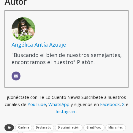
Autor
Angélica Antía Azuaje
"Buscando el bien de nuestros semejantes,
encontramos el nuestro" Platón.
¡Conéctate con Te Lo Cuento News! Suscríbete a nuestros
canales de
YouTube
,
WhatsApp
y síguenos en
Facebook
,
X
e
Instagram.
Cadena
Destacado
Discriminación
Giant Food
Migrantes