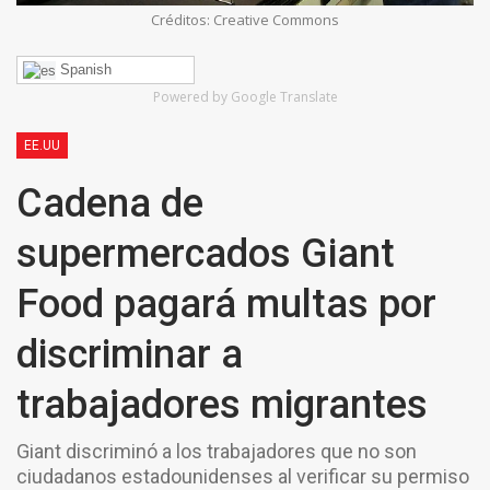
Créditos: Creative Commons
Spanish
Powered by Google Translate
EE.UU
Cadena de
supermercados Giant
Food pagará multas por
discriminar a
trabajadores migrantes
Giant discriminó a los trabajadores que no son
ciudadanos estadounidenses al verificar su permiso