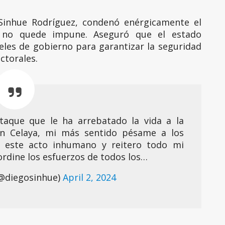
Sinhue Rodríguez, condenó enérgicamente el
 no quede impune. Aseguró que el estado
eles de gobierno para garantizar la seguridad
ctorales.
aque que le ha arrebatado la vida a la
en Celaya, mi más sentido pésame a los
 este acto inhumano y reitero todo mi
rdine los esfuerzos de todos los…
(@diegosinhue)
April 2, 2024