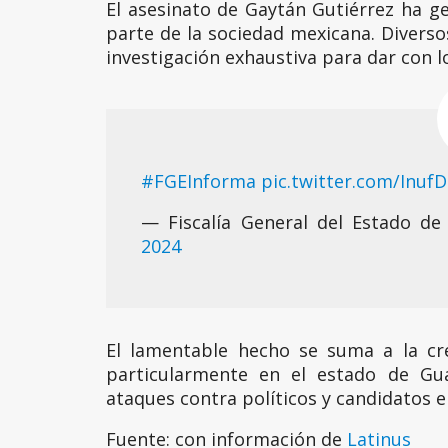
El asesinato de Gaytán Gutiérrez ha g
parte de la sociedad mexicana. Diversos
investigación exhaustiva para dar con lo
#FGEInforma
pic.twitter.com/Inuf
— Fiscalía General del Estado 
2024
El lamentable hecho se suma a la cre
particularmente en el estado de Gua
ataques contra políticos y candidatos e
Fuente: con información de
Latinus