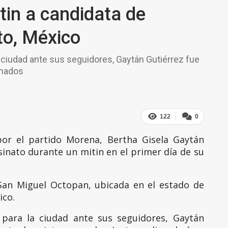
tin a candidata de
o, México
a ciudad ante sus seguidores, Gaytán Gutiérrez fue
rmados
122
0
 por el partido Morena, Bertha Gisela Gaytán
sinato durante un mitin en el primer día de su
San Miguel Octopan, ubicada en el estado de
ico.
 para la ciudad ante sus seguidores, Gaytán