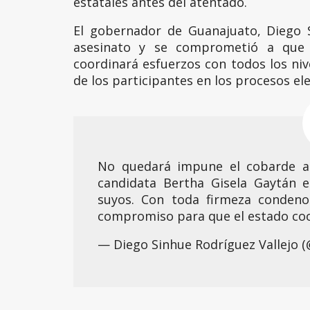
estatales antes del atentado.
El gobernador de Guanajuato, Diego 
asesinato y se comprometió a que
coordinará esfuerzos con todos los niv
de los participantes en los procesos ele
No quedará impune el cobarde at
candidata Bertha Gisela Gaytán 
suyos. Con toda firmeza condeno
compromiso para que el estado coo
— Diego Sinhue Rodríguez Vallejo 