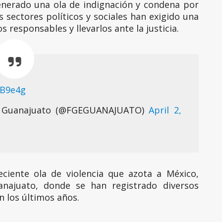
enerado una ola de indignación y condena por
 sectores políticos y sociales han exigido una
s responsables y llevarlos ante la justicia.
DB9e4g
de Guanajuato (@FGEGUANAJUATO)
April 2,
ciente ola de violencia que azota a México,
najuato, donde se han registrado diversos
n los últimos años.