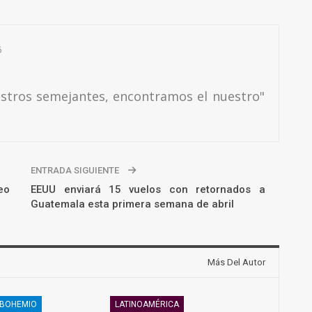
6
estros semejantes, encontramos el nuestro"
ENTRADA SIGUIENTE
eo
EEUU enviará 15 vuelos con retornados a
Guatemala esta primera semana de abril
Más Del Autor
 BOHEMIO
LATINOAMÉRICA