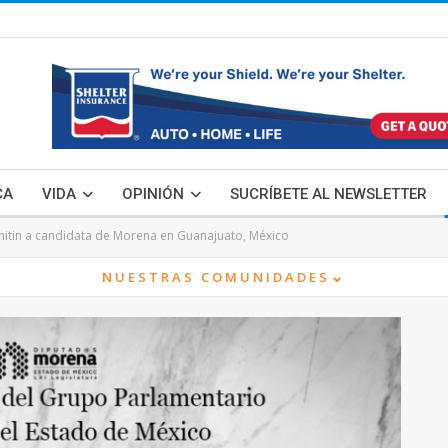
CA
VIDA
OPINIÓN
SUCRÍBETE AL NEWSLETTER
mitin a candidata de Morena en Guanajuato, México
⌄
NUESTRAS COMUNIDADES