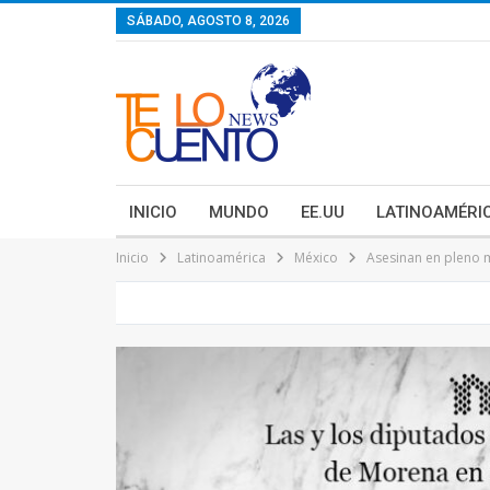
contenido
SÁBADO, AGOSTO 8, 2026
INICIO
MUNDO
EE.UU
LATINOAMÉRI
Inicio
Latinoamérica
México
Asesinan en pleno 