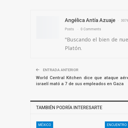
Angélica Antía Azuaje
307
Posts
0 Comments
"Buscando el bien de nu
Platón.
ENTRADA ANTERIOR
World Central Kitchen dice que ataque aér
israelí mató a 7 de sus empleados en Gaza
TAMBIÉN PODRÍA INTERESARTE
MÉXICO
ENCUENTRO