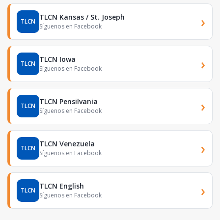
TLCN Kansas / St. Joseph
›
TLCN
Síguenos en Facebook
TLCN Iowa
›
TLCN
Síguenos en Facebook
TLCN Pensilvania
›
TLCN
Síguenos en Facebook
TLCN Venezuela
›
TLCN
Síguenos en Facebook
TLCN English
›
TLCN
Síguenos en Facebook