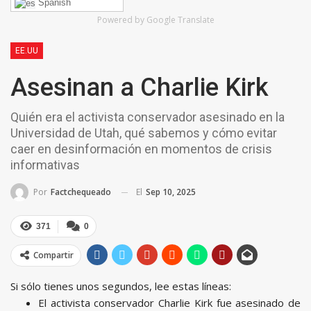
Spanish
Powered by Google Translate
EE.UU
Asesinan a Charlie Kirk
Quién era el activista conservador asesinado en la
Universidad de Utah, qué sabemos y cómo evitar
caer en desinformación en momentos de crisis
informativas
El
Sep 10, 2025
Por
Factchequeado
371
0
Compartir
Si sólo tienes unos segundos, lee estas líneas:
El activista conservador Charlie Kirk fue asesinado de