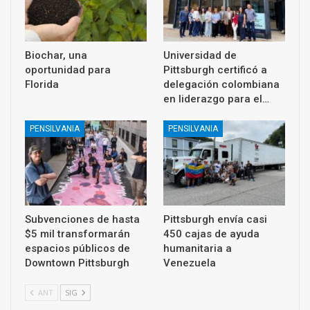
Biochar, una
Universidad de
oportunidad para
Pittsburgh certificó a
Florida
delegación colombiana
en liderazgo para el…
PENSILVANIA
PENSILVANIA
Subvenciones de hasta
Pittsburgh envía casi
$5 mil transformarán
450 cajas de ayuda
espacios públicos de
humanitaria a
Downtown Pittsburgh
Venezuela
ANT
SIG