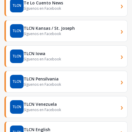
Te Lo Cuento News
›
TLCN
Síguenos en Facebook
TLCN Kansas / St. Joseph
›
TLCN
Síguenos en Facebook
TLCN Iowa
›
TLCN
Síguenos en Facebook
TLCN Pensilvania
›
TLCN
Síguenos en Facebook
TLCN Venezuela
›
TLCN
Síguenos en Facebook
TLCN English