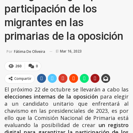
participación de los
migrantes en las
primarias de la oposición
El
Mar 16, 2023
Por
Fátima De Oliveira
260
0
Compartir
El próximo 22 de octubre se llevarán a cabo las
elecciones internas de la oposición
para elegir
a un candidato unitario que enfrentará al
chavismo en las presidenciales de 2023, es por
ello que la Comisión Nacional de Primaria está
evaluando la posibilidad de crear
un registro
digital para garantizar la participación de los