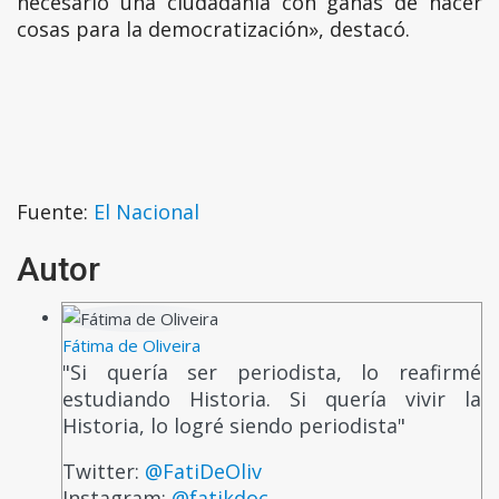
necesario una ciudadanía con ganas de hacer
cosas para la democratización», destacó.
Fuente:
El Nacional
Autor
Fátima de Oliveira
"Si quería ser periodista, lo reafirmé
estudiando Historia. Si quería vivir la
Historia, lo logré siendo periodista"
Twitter:
@FatiDeOliv
Instagram:
@fatikdoc