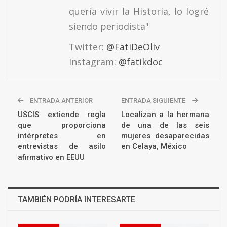
quería vivir la Historia, lo logré
siendo periodista"
Twitter:
@FatiDeOliv
Instagram:
@fatikdoc
ENTRADA ANTERIOR
ENTRADA SIGUIENTE
USCIS extiende regla
Localizan a la hermana
que proporciona
de una de las seis
intérpretes en
mujeres desaparecidas
entrevistas de asilo
en Celaya, México
afirmativo en EEUU
TAMBIÉN PODRÍA INTERESARTE