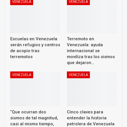
VENEZUELA
VENEZUELA
Escuelas en Venezuela
Terremoto en
serán refugios y centros
Venezuela: ayuda
de acopio tras
internacional se
terremotos
moviliza tras los sismos
que dejaron…
VENEZUELA
VENEZUELA
“Que ocurran dos
Cinco claves para
sismos de tal magnitud,
entender la historia
casi al mismo tiempo,
petrolera de Venezuela