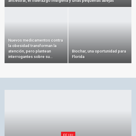
ancestral, el liderazgo indígena y unas pequeñas abejas
Nuevos medicamentos contra
la obesidad transforman la
atención, pero plantean
Biochar, una oportunidad para
interrogantes sobre su…
Florida
EE.UU