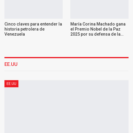
Cinco claves para entender la
María Corina Machado gana
historia petrolera de
el Premio Nobel de la Paz
Venezuela
2025 por su defensa de la…
EE.UU
EE.UU