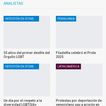
ANALISTAS
HEFESTIÓN EN STONEWALL
PENSILVANIA
55 años del primer desfile del
Filadelfia celebró el Pride
Orgullo LGBT
2025
HEFESTIÓN EN STONEWALL
LATINOAMÉRICA
Un día por el respeto a la
Protestas por deportación de
diversidad LGBTQIA+
venezolano gay a prisión en