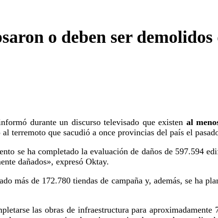
psaron o deben ser demolidos
 informó durante un discurso televisado que existen
al menos
o al terremoto que sacudió a once provincias del país el pasad
nto se ha completado la evaluación de daños de 597.594 edifi
mente dañados», expresó Oktay.
ado más de 172.780 tiendas de campaña y, además, se ha plani
pletarse las obras de infraestructura para aproximadamente 