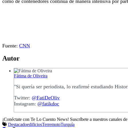
como de contenedores continúa de manera intensiva por parte
Fuente:
CNN
Autor
Fátima de Oliveira
"Si quería ser periodista, lo reafirmé estudiando Histori
Twitter:
@FatiDeOliv
Instagram:
@fatikdoc
¡Conéctate con Te Lo Cuento News! Suscríbete a nuestros canales d
Destacado
edificios
Terremoto
Turquía