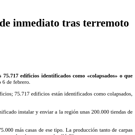
 de inmediato tras terremoto
 75.717 edificios identificados como «colapsados» o que
o 6 de febrero.
cios; 75.717 edificios están identificados como colapsados,
ficado instalar y enviar a la región unas 200.000 tiendas de
75.000 más casas de ese tipo. La producción tanto de carpas