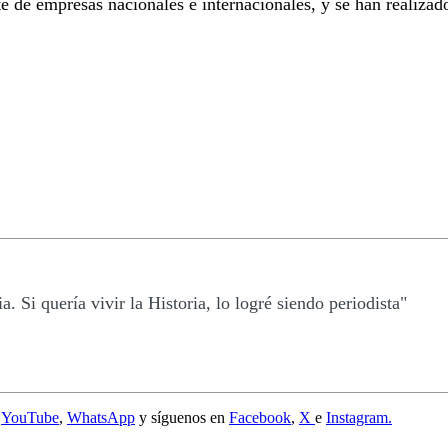
 de empresas nacionales e internacionales, y se han realizad
a. Si quería vivir la Historia, lo logré siendo periodista"
e
YouTube
,
WhatsApp
y síguenos en
Facebook
,
X
e
Instagram.