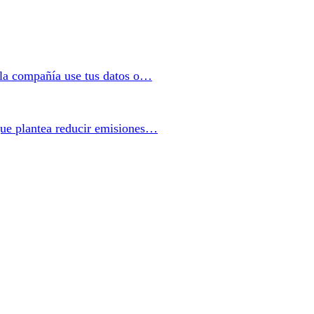
 la compañía use tus datos o…
que plantea reducir emisiones…