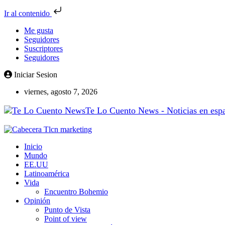
Ir al contenido
Me gusta
Seguidores
Suscriptores
Seguidores
Iniciar Sesion
viernes, agosto 7, 2026
Te Lo Cuento News - Noticias en españ
Inicio
Mundo
EE.UU
Latinoamérica
Vida
Encuentro Bohemio
Opinión
Punto de Vista
Point of view