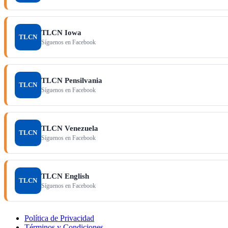
TLCN Iowa
TLCN
Síguenos en Facebook
TLCN Pensilvania
TLCN
Síguenos en Facebook
TLCN Venezuela
TLCN
Síguenos en Facebook
TLCN English
TLCN
Síguenos en Facebook
Política de Privacidad
Términos y Condiciones