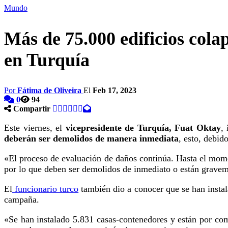
Mundo
Más de 75.000 edificios cola
en Turquía
Por
Fátima de Oliveira
El
Feb 17, 2023
0
94
Compartir
Este viernes, el
vicepresidente de Turquía, Fuat Oktay
,
deberán ser demolidos de manera inmediata
, esto, debid
«El proceso de evaluación de daños continúa. Hasta el mome
por lo que deben ser demolidos de inmediato o están grave
El
funcionario turco
también dio a conocer que se han instal
campaña.
«Se han instalado 5.831 casas-contenedores y están por com