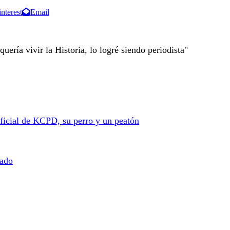
interest
Email
quería vivir la Historia, lo logré siendo periodista"
ficial de KCPD, su perro y un peatón
bado