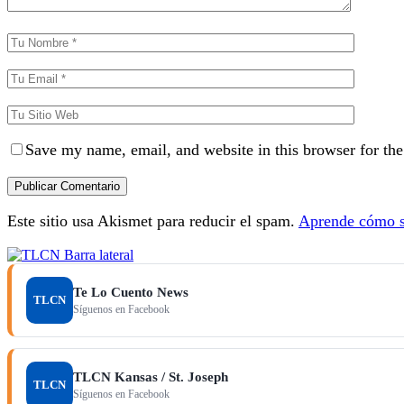
Save my name, email, and website in this browser for th
Este sitio usa Akismet para reducir el spam.
Aprende cómo se
Te Lo Cuento News
TLCN
Síguenos en Facebook
TLCN Kansas / St. Joseph
TLCN
Síguenos en Facebook