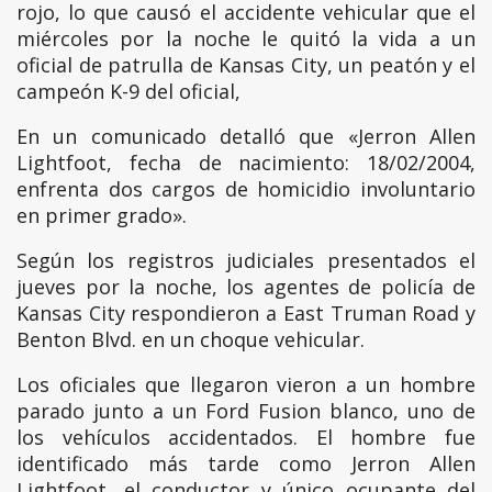
rojo, lo que causó el accidente vehicular que el
miércoles por la noche le quitó la vida a un
oficial de patrulla de Kansas City, un peatón y el
campeón K-9 del oficial,
En un comunicado detalló que «Jerron Allen
Lightfoot, fecha de nacimiento: 18/02/2004,
enfrenta dos cargos de homicidio involuntario
en primer grado».
Según los registros judiciales presentados el
jueves por la noche, los agentes de policía de
Kansas City respondieron a East Truman Road y
Benton Blvd. en un choque vehicular.
Los oficiales que llegaron vieron a un hombre
parado junto a un Ford Fusion blanco, uno de
los vehículos accidentados. El hombre fue
identificado más tarde como Jerron Allen
Lightfoot, el conductor y único ocupante del