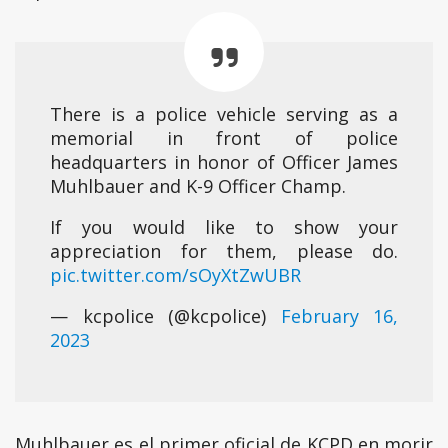
There is a police vehicle serving as a
memorial in front of police
headquarters in honor of Officer James
Muhlbauer and K-9 Officer Champ.
If you would like to show your
appreciation for them, please do.
pic.twitter.com/sOyXtZwUBR
— kcpolice (@kcpolice)
February 16,
2023
Muhlbauer es el primer oficial de KCPD en morir