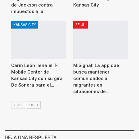
de Jackson contra
Kansas City
impuestos a la…
KANSAS CITY
EE.UU
Carín León llena el T-
MiSignal: La app que
Mobile Center de
busca mantener
Kansas City con su gira
comunicados a
De Sonora para el…
migrantes en
situaciones de…
ANT
SIG
DEJA UNA RESPUESTA