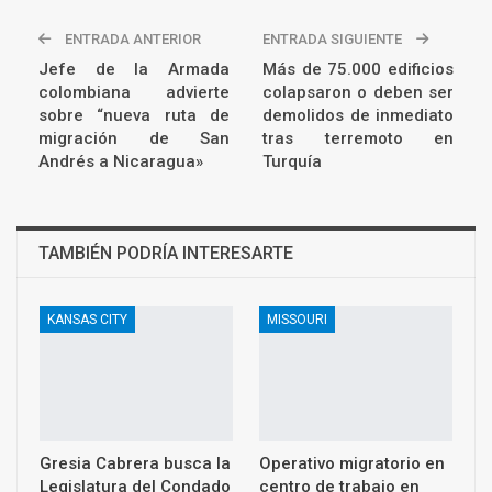
ENTRADA ANTERIOR
ENTRADA SIGUIENTE
Jefe de la Armada
Más de 75.000 edificios
colombiana advierte
colapsaron o deben ser
sobre “nueva ruta de
demolidos de inmediato
migración de San
tras terremoto en
Andrés a Nicaragua»
Turquía
TAMBIÉN PODRÍA INTERESARTE
KANSAS CITY
MISSOURI
Gresia Cabrera busca la
Operativo migratorio en
Legislatura del Condado
centro de trabajo en