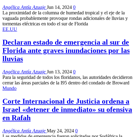
Angélica Antía Azuaje
Jun 14, 2024
0
La proximidad de la columna de humedad tropical y el eje de la
vaguada probablemente provoque rondas adicionales de lluvias y
tormentas eléctricas en todo el sur de Florida
EE.UU
Declaran estado de emergencia al sur de
Florida ante graves inundaciones por las
lluvias
Angélica Antía Azuaje
Jun 13, 2024
0
Para la seguridad de todos los floridanos, las autoridades decidieron
cerrar las áreas parciales de la I95 dentro del condado de Broward
Mundo
Corte Internacional de Justicia ordena a
Israel «detener de inmediato» su ofensiva
en Rafah
Angélica Antía Azuaje
May 24, 2024
0
Las medidas de emergencia fueron solicitadas por Sudáfrica la