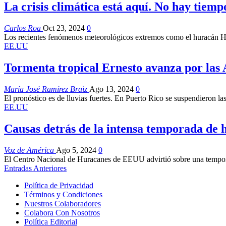
La crisis climática está aquí. No hay tiemp
Carlos Roa
Oct 23, 2024
0
Los recientes fenómenos meteorológicos extremos como el huracán H
EE.UU
Tormenta tropical Ernesto avanza por las 
María José Ramírez Braiz
Ago 13, 2024
0
El pronóstico es de lluvias fuertes. En Puerto Rico se suspendieron las
EE.UU
Causas detrás de la intensa temporada de 
Voz de América
Ago 5, 2024
0
El Centro Nacional de Huracanes de EEUU advirtió sobre una temporad
Entradas Anteriores
Política de Privacidad
Términos y Condiciones
Nuestros Colaboradores
Colabora Con Nosotros
Política Editorial