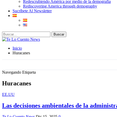
Redescrubiendo América por medio de la demografia
Rediscovering America through demography
Sucríbete Al Newsletter
Inicio
Huracanes
Navegando Etiqueta
Huracanes
EE.UU
Las decisiones ambientales de la administ
Te Lo Cuento News
Dic 15, 2025
0