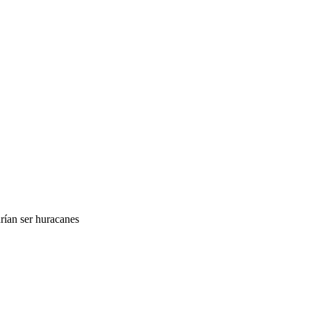
rían ser huracanes