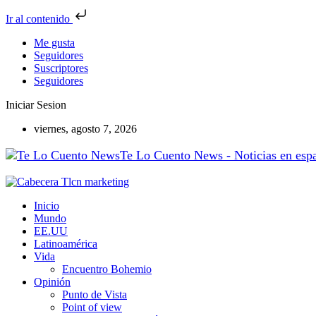
Ir al contenido
Me gusta
Seguidores
Suscriptores
Seguidores
Iniciar Sesion
viernes, agosto 7, 2026
Te Lo Cuento News - Noticias en españ
Inicio
Mundo
EE.UU
Latinoamérica
Vida
Encuentro Bohemio
Opinión
Punto de Vista
Point of view