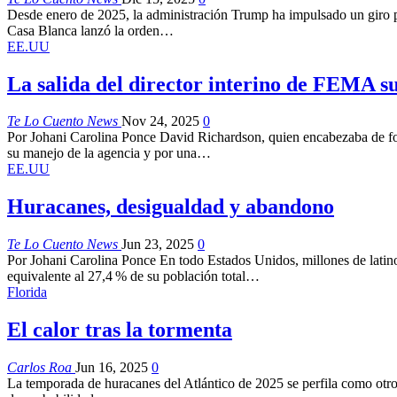
Desde enero de 2025, la administración Trump ha impulsado un giro pr
Casa Blanca lanzó la orden…
EE.UU
La salida del director interino de FEMA su
Te Lo Cuento News
Nov 24, 2025
0
Por Johani Carolina Ponce David Richardson, quien encabezaba de for
su manejo de la agencia y por una…
EE.UU
Huracanes, desigualdad y abandono
Te Lo Cuento News
Jun 23, 2025
0
Por Johani Carolina Ponce En todo Estados Unidos, millones de latino
equivalente al 27,4 % de su población total…
Florida
El calor tras la tormenta
Carlos Roa
Jun 16, 2025
0
La temporada de huracanes del Atlántico de 2025 se perfila como otro