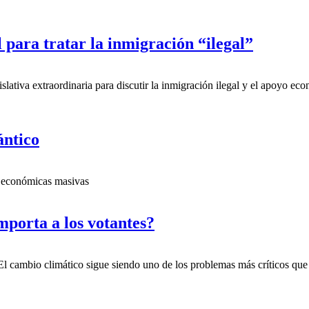
l para tratar la inmigración “ilegal”
ativa extraordinaria para discutir la inmigración ilegal y el apoyo eco
ántico
s económicas masivas
mporta a los votantes?
l cambio climático sigue siendo uno de los problemas más críticos que 