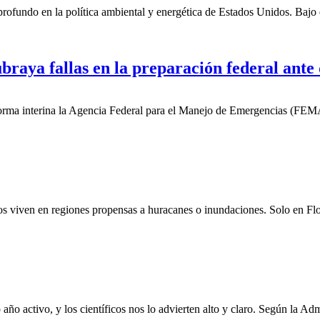
ofundo en la política ambiental y energética de Estados Unidos. Bajo e
braya fallas en la preparación federal ante 
ma interina la Agencia Federal para el Manejo de Emergencias (FEMA), 
s viven en regiones propensas a huracanes o inundaciones. Solo en Flo
 año activo, y los científicos nos lo advierten alto y claro. Según l