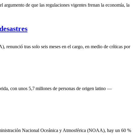
l argumento de que las regulaciones vigentes frenan la economía, la
desastres
renunció tras solo seis meses en el cargo, en medio de críticas por
rida, con unos 5,7 millones de personas de origen latino —
a Administración Nacional Oceánica y Atmosférica (NOAA), hay un 60 %