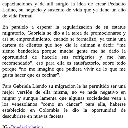
capacitaciones y de allí surgió la idea de crear Pedacito
Latino, su negocio y sustento de vida que ya tiene un año
de vida formal.
En paralelo a esperar la regularización de su estatus
migratorio, Gabriela se dio a la tarea de promocionarse y
así su emprendimiento, cuando se formalizó, ya tenía una
cartera de clientes que hoy día le animan a decir: “me
siento bendecida porque mucha gente me ha dado la
oportunidad de hacerle sus refrigerios y me han
recomendado”, eso para ella es satisfactorio, sobre todo
porque “no me imaginé que pudiera vivir de lo que me
gusta hacer que es cocinar”.
Para Gabriela Liendo su migración le ha permitido ser una
mejor versión de ella misma, no ve nada negativo en
migrar y aunque lamenta que algunas sociedades vean a
los venezolanos “como un cáncer” para ella, haberse
establecido en Colombia le dio la oportunidad de
descubrirse en nuevas facetas.
IG
@pedacitolatino