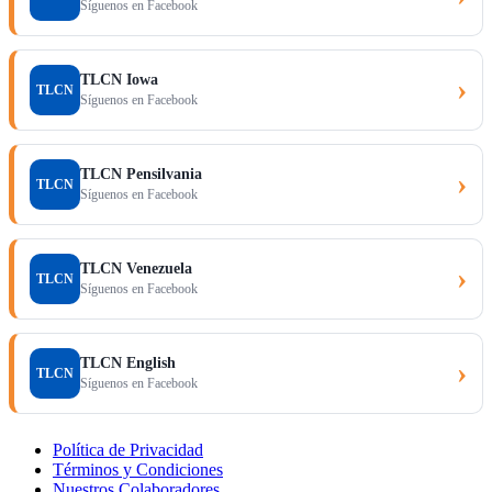
Síguenos en Facebook
TLCN Iowa
›
TLCN
Síguenos en Facebook
TLCN Pensilvania
›
TLCN
Síguenos en Facebook
TLCN Venezuela
›
TLCN
Síguenos en Facebook
TLCN English
›
TLCN
Síguenos en Facebook
Política de Privacidad
Términos y Condiciones
Nuestros Colaboradores