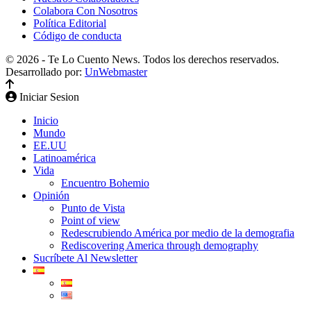
Colabora Con Nosotros
Política Editorial
Código de conducta
© 2026 - Te Lo Cuento News. Todos los derechos reservados.
Desarrollado por:
UnWebmaster
Iniciar Sesion
Inicio
Mundo
EE.UU
Latinoamérica
Vida
Encuentro Bohemio
Opinión
Punto de Vista
Point of view
Redescrubiendo América por medio de la demografia
Rediscovering America through demography
Sucríbete Al Newsletter