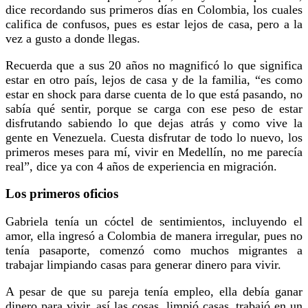
dice recordando sus primeros días en Colombia, los cuales
califica de confusos, pues es estar lejos de casa, pero a la
vez a gusto a donde llegas.
Recuerda que a sus 20 años no magnificó lo que significa
estar en otro país, lejos de casa y de la familia, “es como
estar en shock para darse cuenta de lo que está pasando, no
sabía qué sentir, porque se carga con ese peso de estar
disfrutando sabiendo lo que dejas atrás y como vive la
gente en Venezuela. Cuesta disfrutar de todo lo nuevo, los
primeros meses para mí, vivir en Medellín, no me parecía
real”, dice ya con 4 años de experiencia en migración.
Los primeros oficios
Gabriela tenía un cóctel de sentimientos, incluyendo el
amor, ella ingresó a Colombia de manera irregular, pues no
tenía pasaporte, comenzó como muchos migrantes a
trabajar limpiando casas para generar dinero para vivir.
A pesar de que su pareja tenía empleo, ella debía ganar
dinero para vivir, así las cosas, limpió casas, trabajó en un