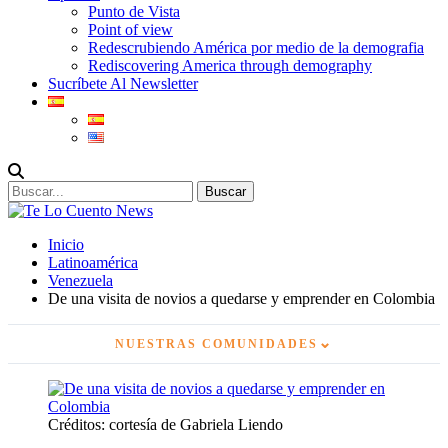
Punto de Vista
Point of view
Redescrubiendo América por medio de la demografia
Rediscovering America through demography
Sucríbete Al Newsletter
Inicio
Latinoamérica
Venezuela
De una visita de novios a quedarse y emprender en Colombia
⌄
NUESTRAS COMUNIDADES
Créditos: cortesía de Gabriela Liendo