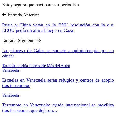
Estoy segura que nací para ser periodista
Entrada Anterior
Rusia y China vetan en la ONU resolución con la que
EEUU pedía un alto al fuego en Gaza
Entrada Siguiente
La princesa de Gales se somete a quimioterapia por un
cáncer
También Podría Interesarte
Más del Autor
Venezuela
Escuelas en Venezuela serán refugios y centros de acopio
tras terremotos
Venezuela
Terremoto en Venezuela: ayuda internacional se moviliza
tras los sismos que dejaron…