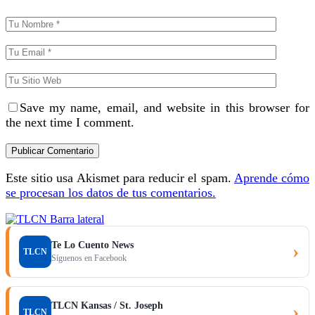
Save my name, email, and website in this browser for
the next time I comment.
Este sitio usa Akismet para reducir el spam.
Aprende cómo
se procesan los datos de tus comentarios.
Te Lo Cuento News
›
TLCN
Síguenos en Facebook
TLCN Kansas / St. Joseph
›
TLCN