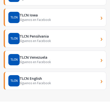
TLCN Iowa
›
TLCN
Síguenos en Facebook
TLCN Pensilvania
›
TLCN
Síguenos en Facebook
TLCN Venezuela
›
TLCN
Síguenos en Facebook
TLCN English
›
TLCN
Síguenos en Facebook