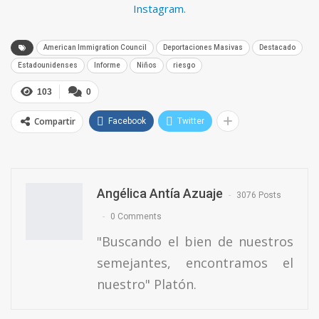
Instagram.
American Immigration Council
Deportaciones Masivas
Destacado
Estadounidenses
Informe
Niños
riesgo
103
0
Compartir
Facebook
Twitter
Angélica Antía Azuaje
3076 Posts
0 Comments
"Buscando el bien de nuestros
semejantes, encontramos el
nuestro" Platón.