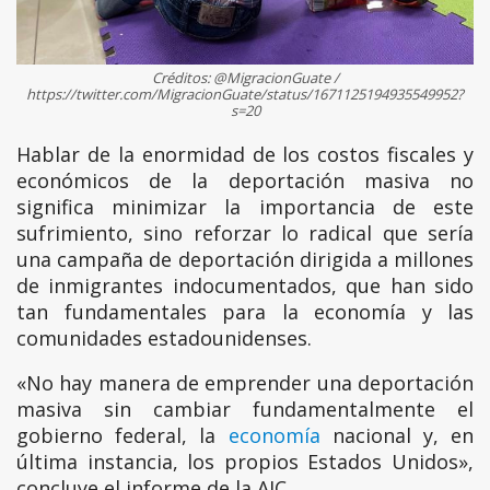
Créditos: @MigracionGuate /
https://twitter.com/MigracionGuate/status/1671125194935549952?
s=20
Hablar de la enormidad de los costos fiscales y
económicos de la deportación masiva no
significa minimizar la importancia de este
sufrimiento, sino reforzar lo radical que sería
una campaña de deportación dirigida a millones
de inmigrantes indocumentados, que han sido
tan fundamentales para la economía y las
comunidades estadounidenses.
«No hay manera de emprender una deportación
masiva sin cambiar fundamentalmente el
gobierno federal, la
economía
nacional y, en
última instancia, los propios Estados Unidos»,
concluye el informe de la AIC.