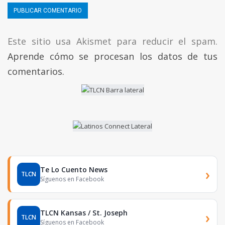
Este sitio usa Akismet para reducir el spam.
Aprende cómo se procesan los datos de tus
comentarios.
Te Lo Cuento News
›
TLCN
Síguenos en Facebook
TLCN Kansas / St. Joseph
›
TLCN
Síguenos en Facebook