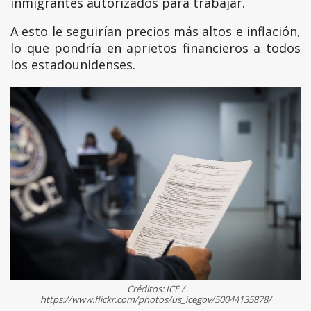
inmigrantes autorizados para trabajar.
A esto le seguirían precios más altos e inflación,
lo que pondría en aprietos financieros a todos
los estadounidenses.
Créditos: ICE /
https://www.flickr.com/photos/us_icegov/50044135878/