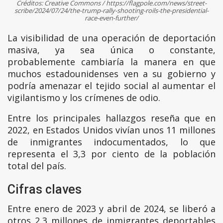
Créditos: Creative Commons / https://flagpole.com/news/street-
scribe/2024/07/24/the-trump-rally-shooting-roils-the-presidential-
race-even-further/
La visibilidad de una operación de deportación
masiva, ya sea única o constante,
probablemente cambiaría la manera en que
muchos estadounidenses ven a su gobierno y
podría amenazar el tejido social al aumentar el
vigilantismo y los crímenes de odio.
Entre los principales hallazgos reseña que en
2022, en Estados Unidos vivían unos 11 millones
de inmigrantes indocumentados, lo que
representa el 3,3 por ciento de la población
total del país.
Cifras claves
Entre enero de 2023 y abril de 2024, se liberó a
otros 2,3 millones de inmigrantes deportables