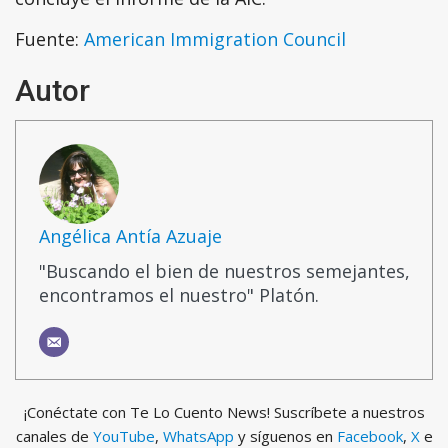
Fuente:
American Immigration Council
Autor
Angélica Antía Azuaje
"Buscando el bien de nuestros semejantes,
encontramos el nuestro" Platón.
¡Conéctate con Te Lo Cuento News! Suscríbete a nuestros
canales de
YouTube
,
WhatsApp
y síguenos en
Facebook
,
X
e