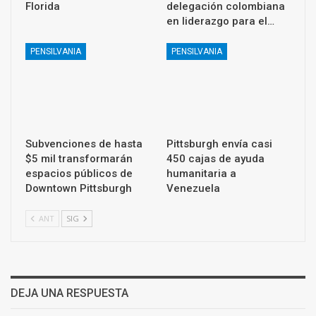
Florida
delegación colombiana
en liderazgo para el…
PENSILVANIA
PENSILVANIA
Subvenciones de hasta
Pittsburgh envía casi
$5 mil transformarán
450 cajas de ayuda
espacios públicos de
humanitaria a
Downtown Pittsburgh
Venezuela
ANT
SIG
DEJA UNA RESPUESTA