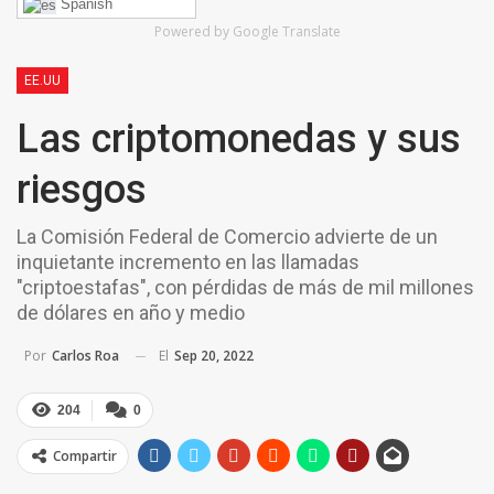
Spanish
Powered by Google Translate
EE.UU
Las criptomonedas y sus
riesgos
La Comisión Federal de Comercio advierte de un
inquietante incremento en las llamadas
"criptoestafas", con pérdidas de más de mil millones
de dólares en año y medio
El
Sep 20, 2022
Por
Carlos Roa
204
0
Compartir