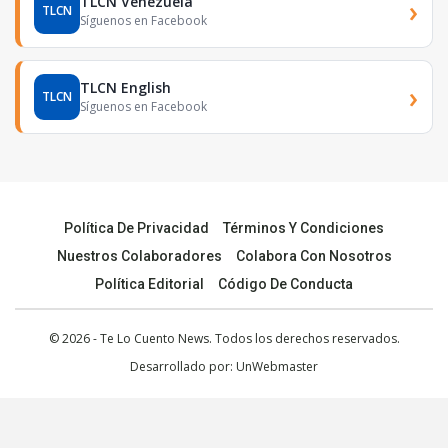
TLCN Venezuela
›
TLCN
Síguenos en Facebook
TLCN English
›
TLCN
Síguenos en Facebook
Política De Privacidad
Términos Y Condiciones
Nuestros Colaboradores
Colabora Con Nosotros
Política Editorial
Código De Conducta
© 2026 - Te Lo Cuento News. Todos los derechos reservados.
Desarrollado por:
UnWebmaster