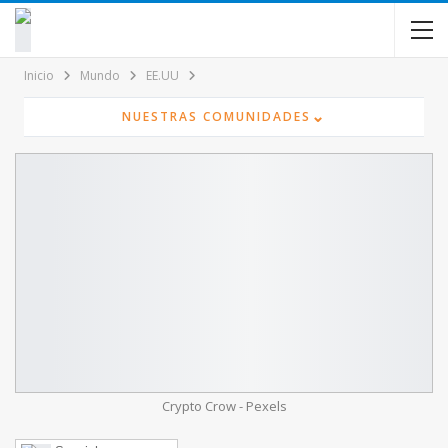
contenido
Inicio
Mundo
EE.UU
⌄
NUESTRAS COMUNIDADES
Crypto Crow - Pexels