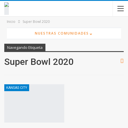
contenido
Inicio
Super Bowl 2020
⌄
NUESTRAS COMUNIDADES
Navegando Etiqueta
Super Bowl 2020
KANSAS CITY