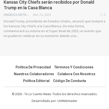
Kansas City Chiefs serán recibidos por Donald
Trump en la Casa Blanca
ANGÉLICA ANTÍA AZUAJE
Mar 24, 2025
0
Donald Trump, presidente de Estados Unidos, anunció que invitará a
los Kansas City Chiefs a la Casa Blanca. De esta forma,
conmemorará su victoria en el Super Bowl de 2020, un evento que
no pudieron celebrar en su momento debido a la…
Política De Privacidad
Términos Y Condiciones
Nuestros Colaboradores
Colabora Con Nosotros
Política Editorial
Código De Conducta
© 2026 - Te Lo Cuento News. Todos los derechos reservados.
Desarrollado por:
UnWebmaster