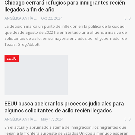
Chicago cerrará refugios para inmigrantes recién
llegados a fin de año
ANGÉLICA ANTÍA AZUAJE
Oct 22, 2024
0
La decisión marca un punto de inflexión en la política de la ciudad,
que desde agosto de 2022 ha enfrentado una afluencia masiva de
solicitantes de asilo, en su mayoría enviados por el gobernador de
Texas, Greg Abbott
EE.UU
EEUU busca acelerar los procesos judiciales para
algunos solicitantes de asilo recién llegados
ANGÉLICA ANTÍA AZUAJE
May 17, 2024
0
En el actual y abrumado sistema de inmigración, los migrantes que
llegan a la frontera suroeste de Estados Unidos a menudo esperan