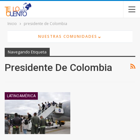
contenido
Inicio
presidente de Colombia
⌄
NUESTRAS COMUNIDADES
Navegando Etiqueta
Presidente De Colombia
LATINOAMÉRICA