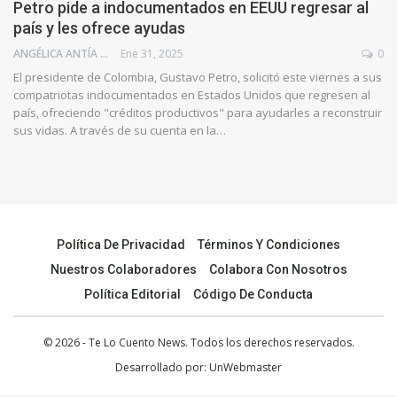
Petro pide a indocumentados en EEUU regresar al
país y les ofrece ayudas
ANGÉLICA ANTÍA AZUAJE
Ene 31, 2025
0
El presidente de Colombia, Gustavo Petro, solicitó este viernes a sus
compatriotas indocumentados en Estados Unidos que regresen al
país, ofreciendo "créditos productivos" para ayudarles a reconstruir
sus vidas. A través de su cuenta en la…
Política De Privacidad
Términos Y Condiciones
Nuestros Colaboradores
Colabora Con Nosotros
Política Editorial
Código De Conducta
© 2026 - Te Lo Cuento News. Todos los derechos reservados.
Desarrollado por:
UnWebmaster