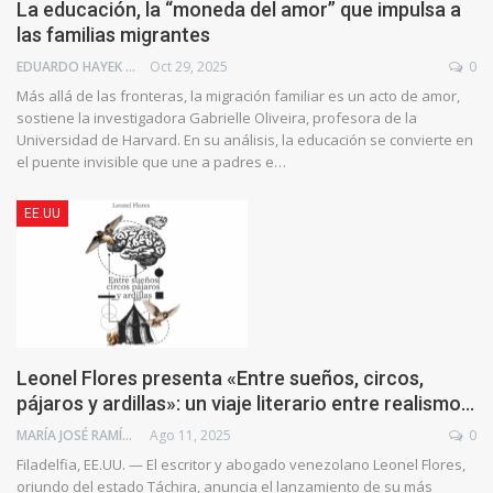
La educación, la “moneda del amor” que impulsa a
las familias migrantes
EDUARDO HAYEK
Oct 29, 2025
0
Más allá de las fronteras, la migración familiar es un acto de amor,
sostiene la investigadora Gabrielle Oliveira, profesora de la
Universidad de Harvard. En su análisis, la educación se convierte en
el puente invisible que une a padres e…
EE.UU
Leonel Flores presenta «Entre sueños, circos,
pájaros y ardillas»: un viaje literario entre realismo…
MARÍA JOSÉ RAMÍREZ BRAIZ
Ago 11, 2025
0
Filadelfia, EE.UU. — El escritor y abogado venezolano Leonel Flores,
oriundo del estado Táchira, anuncia el lanzamiento de su más