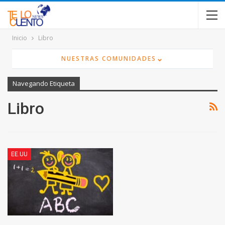
contenido
Inicio
Libro
⌄
NUESTRAS COMUNIDADES
Navegando Etiqueta
Libro
EE.UU