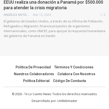
EEUU realiza una donación a Panamá por $500.000
para atender la crisis migratoria
ANGÉLICA ANTÍA AZUAJE
Mar 12, 2024
0
El gobierno de Estados Unidos, a través de su Oficina de Población,
Refugiados y Migración, financia proyectos de organismos
internacionales, como UNICEF, para apoyar la respuesta humanitaria
del gobierno de Panamá en Darién
Política De Privacidad
Términos Y Condiciones
Nuestros Colaboradores
Colabora Con Nosotros
Política Editorial
Código De Conducta
© 2026 - Te Lo Cuento News. Todos los derechos reservados.
Desarrollado por:
UnWebmaster