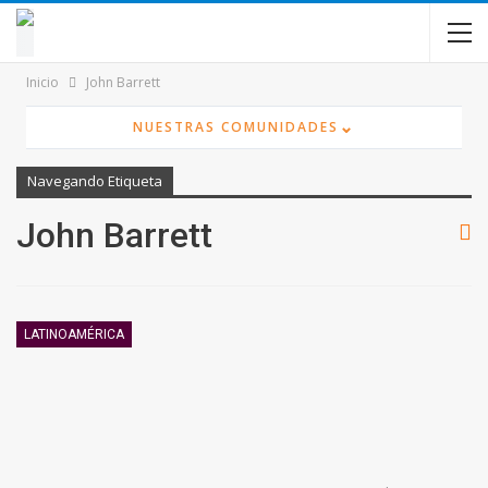
contenido
Inicio
John Barrett
⌄
NUESTRAS COMUNIDADES
Navegando Etiqueta
John Barrett
LATINOAMÉRICA