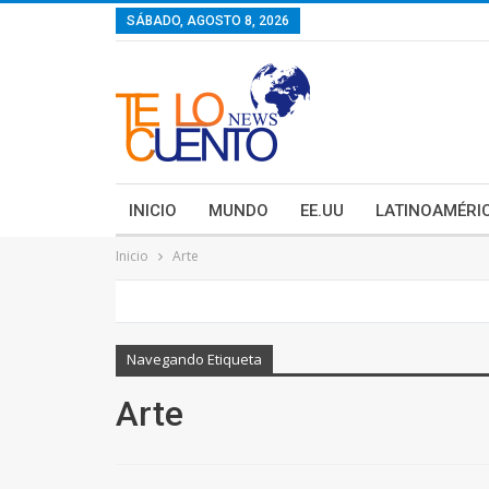
contenido
SÁBADO, AGOSTO 8, 2026
INICIO
MUNDO
EE.UU
LATINOAMÉRI
Inicio
Arte
Navegando Etiqueta
Arte