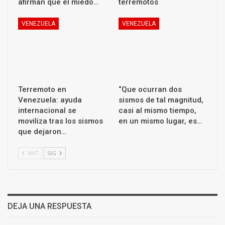
afirman que el miedo…
terremotos
VENEZUELA
VENEZUELA
Terremoto en
“Que ocurran dos
Venezuela: ayuda
sismos de tal magnitud,
internacional se
casi al mismo tiempo,
moviliza tras los sismos
en un mismo lugar, es…
que dejaron…
ANT
SIG
DEJA UNA RESPUESTA