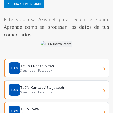
Este sitio usa Akismet para reducir el spam.
Aprende cómo se procesan los datos de tus
comentarios.
Te Lo Cuento News
›
TLCN
Síguenos en Facebook
TLCN Kansas / St. Joseph
›
TLCN
Síguenos en Facebook
TLCN Iowa
›
TLCN