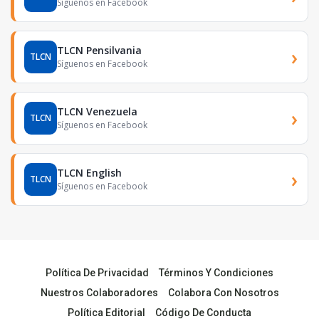
Síguenos en Facebook
TLCN Pensilvania
›
TLCN
Síguenos en Facebook
TLCN Venezuela
›
TLCN
Síguenos en Facebook
TLCN English
›
TLCN
Síguenos en Facebook
Política De Privacidad
Términos Y Condiciones
Nuestros Colaboradores
Colabora Con Nosotros
Política Editorial
Código De Conducta