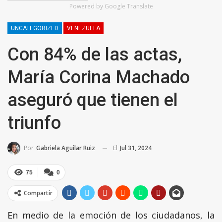
Powered by Google Translate
UNCATEGORIZED
VENEZUELA
Con 84% de las actas,
María Corina Machado
aseguró que tienen el
triunfo
El
Jul 31, 2024
Por
Gabriela Aguilar Ruiz
75
0
Compartir
En medio de la emoción de los ciudadanos, la