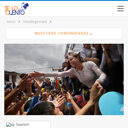
contenido
Inicio
Uncategorized
⌄
NUESTRAS COMUNIDADES
Spanish