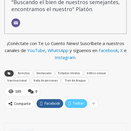
"Buscando el bien de nuestros semejantes,
encontramos el nuestro" Platón.
¡Conéctate con Te Lo Cuento News! Suscríbete a nuestros
canales de
YouTube
,
WhatsApp
y síguenos en
Facebook
,
X
e
Instagram.
Arrestos
Destacado
Estados Unidos
tráfico sexual
transnacional
trata de personas
Tren de Aragua
165
0
Compartir
Facebook
Twitter