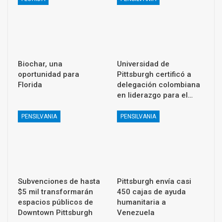
Biochar, una
Universidad de
oportunidad para
Pittsburgh certificó a
Florida
delegación colombiana
en liderazgo para el…
PENSILVANIA
PENSILVANIA
Subvenciones de hasta
Pittsburgh envía casi
$5 mil transformarán
450 cajas de ayuda
espacios públicos de
humanitaria a
Downtown Pittsburgh
Venezuela