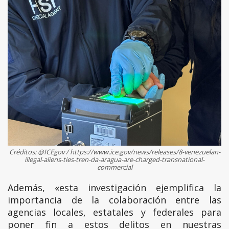
Créditos: @ICEgov / https://www.ice.gov/news/releases/8-venezuelan-
illegal-aliens-ties-tren-da-aragua-are-charged-transnational-
commercial
Además, «esta investigación ejemplifica la
importancia de la colaboración entre las
agencias locales, estatales y federales para
poner fin a estos delitos en nuestras