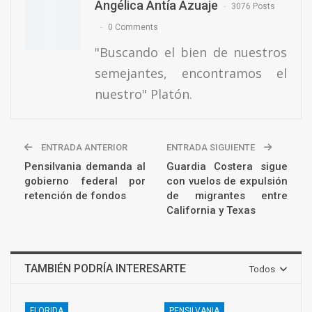
Angélica Antía Azuaje
3076 Posts
0 Comments
"Buscando el bien de nuestros
semejantes, encontramos el
nuestro" Platón.
ENTRADA ANTERIOR
ENTRADA SIGUIENTE
Pensilvania demanda al
Guardia Costera sigue
gobierno federal por
con vuelos de expulsión
retención de fondos
de migrantes entre
California y Texas
TAMBIÉN PODRÍA INTERESARTE
Todos
FLORIDA
PENSILVANIA