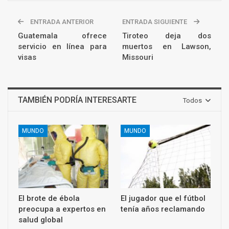
ENTRADA ANTERIOR
ENTRADA SIGUIENTE
Guatemala ofrece
Tiroteo deja dos
servicio en línea para
muertos en Lawson,
visas
Missouri
TAMBIÉN PODRÍA INTERESARTE
Todos
MUNDO
MUNDO
El brote de ébola
El jugador que el fútbol
preocupa a expertos en
tenía años reclamando
salud global