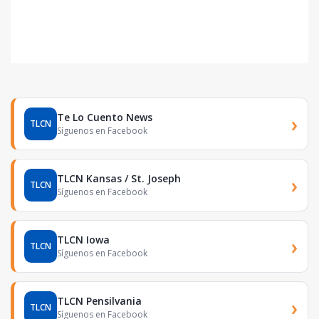
Te Lo Cuento News
›
TLCN
Síguenos en Facebook
TLCN Kansas / St. Joseph
›
TLCN
Síguenos en Facebook
TLCN Iowa
›
TLCN
Síguenos en Facebook
TLCN Pensilvania
›
TLCN
Síguenos en Facebook