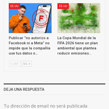
EE.UU
EE.UU
Publicar “no autorizo a
La Copa Mundial de la
Facebook ni a Meta” no
FIFA 2026 tiene un plan
impide que la compañía
ambiental que plantea
use tus datos o…
reducir emisiones…
ANT
SIG
DEJA UNA RESPUESTA
Tu dirección de email no será publicada