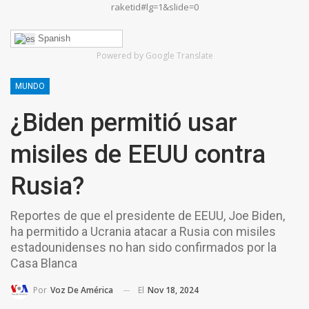
raketid#lg=1&slide=0
Spanish
Powered by Google Translate
MUNDO
¿Biden permitió usar
misiles de EEUU contra
Rusia?
Reportes de que el presidente de EEUU, Joe Biden,
ha permitido a Ucrania atacar a Rusia con misiles
estadounidenses no han sido confirmados por la
Casa Blanca
El
Nov 18, 2024
Por
Voz De América