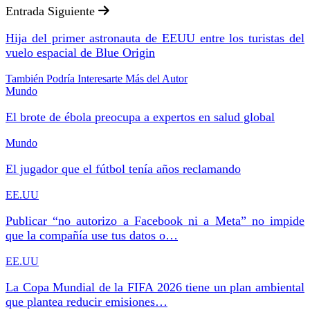
Entrada Siguiente
Hija del primer astronauta de EEUU entre los turistas del
vuelo espacial de Blue Origin
También Podría Interesarte
Más del Autor
Mundo
El brote de ébola preocupa a expertos en salud global
Mundo
El jugador que el fútbol tenía años reclamando
EE.UU
Publicar “no autorizo a Facebook ni a Meta” no impide
que la compañía use tus datos o…
EE.UU
La Copa Mundial de la FIFA 2026 tiene un plan ambiental
que plantea reducir emisiones…