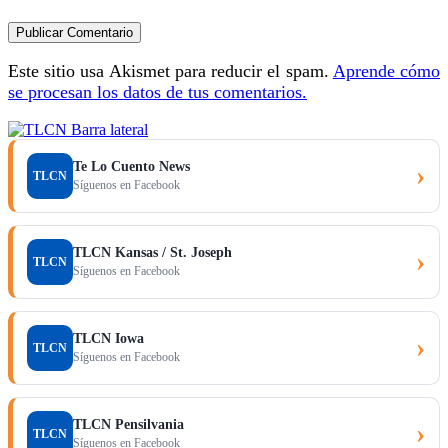
Este sitio usa Akismet para reducir el spam.
Aprende cómo
se procesan los datos de tus comentarios.
Te Lo Cuento News
›
TLCN
Síguenos en Facebook
TLCN Kansas / St. Joseph
›
TLCN
Síguenos en Facebook
TLCN Iowa
›
TLCN
Síguenos en Facebook
TLCN Pensilvania
›
TLCN
Síguenos en Facebook