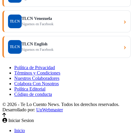
TLCN Venezuela
›
TLCN
Síguenos en Facebook
TLCN English
›
TLCN
Síguenos en Facebook
Política de Privacidad
Términos y Condiciones
Nuestros Colaboradores
Colabora Con Nosotros
Política Editorial
Código de conducta
© 2026 - Te Lo Cuento News. Todos los derechos reservados.
Desarrollado por:
UnWebmaster
Iniciar Sesion
Inicio