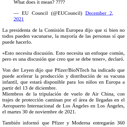
What does it mean? ????
— EU Council (@EUCouncil)
December 2,
2021
La presidenta de la Comisión Europea dijo que si bien no
todos pueden vacunarse, la mayoría de las personas sí que
puede hacerlo.
«Esto necesita discusión. Esto necesita un enfoque común,
pero es una discusión que creo que se debe tener», declaró.
Von der Leyen dijo que Pfizer/BioNTech ha indicado que
puede acelerar la producción y distribución de su vacuna
infantil, que estará disponible para los niños en Europa a
partir del 13 de diciembre.
Miembros de la tripulación de vuelo de Air China, con
trajes de protección caminan por el área de llegadas en el
Aeropuerto Internacional de Los Ángeles en Los Ángeles,
el martes 30 de noviembre de 2021.
También informó que Pfizer y Moderna entregarán 360