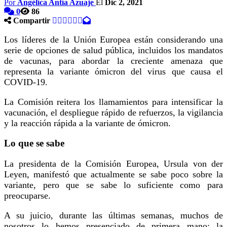
Por
Angélica Antía Azuaje
El
Dic 2, 2021
0
86
Compartir
Los líderes de la Unión Europea están considerando una
serie de opciones de salud pública, incluidos los mandatos
de vacunas, para abordar la creciente amenaza que
representa la variante ómicron del virus que causa el
COVID-19.
La Comisión reitera los llamamientos para intensificar la
vacunación, el despliegue rápido de refuerzos, la vigilancia
y la reacción rápida a la variante de ómicron.
Lo que se sabe
La presidenta de la Comisión Europea, Ursula von der
Leyen, manifestó que actualmente se sabe poco sobre la
variante, pero que se sabe lo suficiente como para
preocuparse.
A su juicio, durante las últimas semanas, muchos de
nosotros lo hemos presenciado de primera mano: la