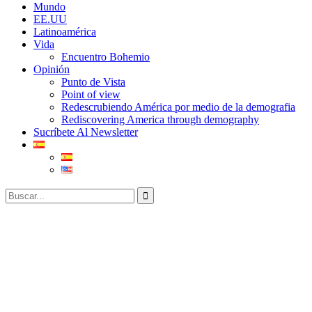
Mundo
EE.UU
Latinoamérica
Vida
Encuentro Bohemio
Opinión
Punto de Vista
Point of view
Redescrubiendo América por medio de la demografia
Rediscovering America through demography
Sucríbete Al Newsletter