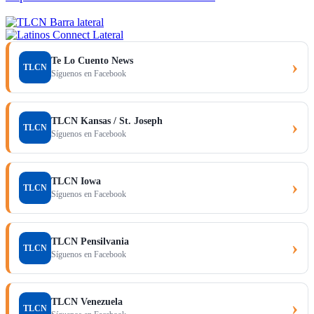
Te Lo Cuento News
›
TLCN
Síguenos en Facebook
TLCN Kansas / St. Joseph
›
TLCN
Síguenos en Facebook
TLCN Iowa
›
TLCN
Síguenos en Facebook
TLCN Pensilvania
›
TLCN
Síguenos en Facebook
TLCN Venezuela
›
TLCN