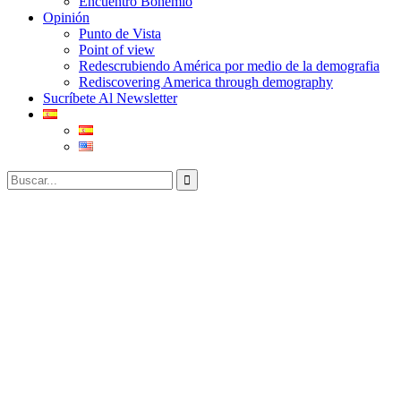
Encuentro Bohemio
Opinión
Punto de Vista
Point of view
Redescrubiendo América por medio de la demografia
Rediscovering America through demography
Sucríbete Al Newsletter