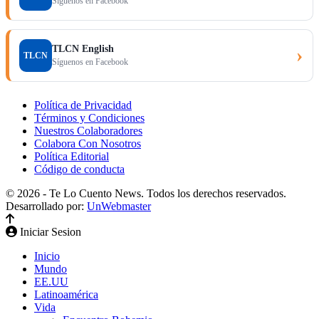
Síguenos en Facebook
TLCN English
›
TLCN
Síguenos en Facebook
Política de Privacidad
Términos y Condiciones
Nuestros Colaboradores
Colabora Con Nosotros
Política Editorial
Código de conducta
© 2026 - Te Lo Cuento News. Todos los derechos reservados.
Desarrollado por:
UnWebmaster
Iniciar Sesion
Inicio
Mundo
EE.UU
Latinoamérica
Vida