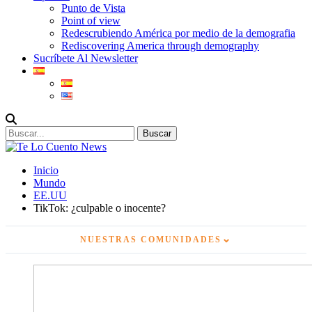
Punto de Vista
Point of view
Redescrubiendo América por medio de la demografia
Rediscovering America through demography
Sucríbete Al Newsletter
Inicio
Mundo
EE.UU
TikTok: ¿culpable o inocente?
⌄
NUESTRAS COMUNIDADES